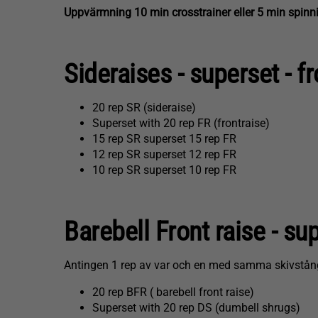
Uppvärmning 10 min crosstrainer eller 5 min spinning
Sideraises - superset - f
20 rep SR (sideraise)
Superset with 20 rep FR (frontraise)
15 rep SR superset 15 rep FR
12 rep SR superset 12 rep FR
10 rep SR superset 10 rep FR
Barebell Front raise - s
Antingen 1 rep av var och en med samma skivstång oc
20 rep BFR ( barebell front raise)
Superset with 20 rep DS (dumbell shrugs)