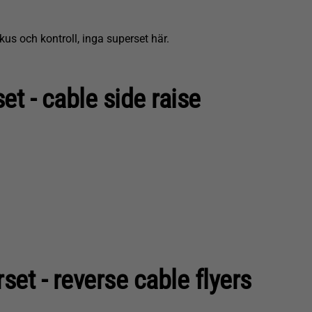
kus och kontroll, inga superset här.
et - cable side raise
set - reverse cable flyers