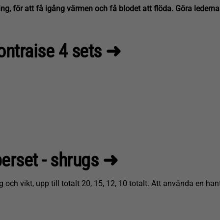
, för att få igång värmen och få blodet att flöda. Göra lederna re
rontraise 4 sets
➜
uperset - shrugs ➜
h vikt, upp till totalt 20, 15, 12, 10 totalt. Att använda en han