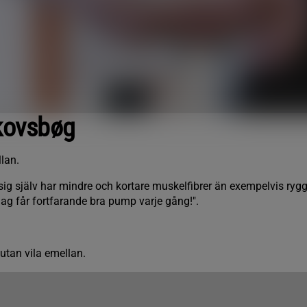
kovsbøg
llan.
 sig själv har mindre och kortare muskelfibrer än exempelvis rygg
jag får fortfarande bra pump varje gång!".
 utan vila emellan.