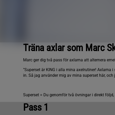
Träna axlar som Marc S
Marc ger dig två pass för axlarna att alternera eme
"Superset är KING i alla mina axelrutiner! Axlarna i
in. Så jag använder mig av mina superset här, och 
Superset =
Du genomför två övningar i direkt följd,
Pass 1