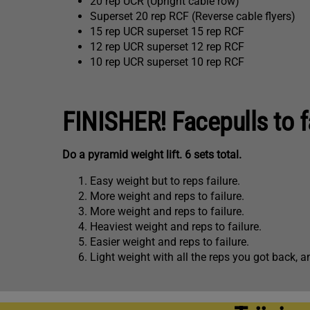
20 rep UCR (Upright cable row)
Superset 20 rep RCF (Reverse cable flyers)
15 rep UCR superset 15 rep RCF
12 rep UCR superset 12 rep RCF
10 rep UCR superset 10 rep RCF
FINISHER! Facepulls to f
Do a pyramid weight lift. 6 sets total.
Easy weight but to reps failure.
More weight and reps to failure.
More weight and reps to failure.
Heaviest weight and reps to failure.
Easier weight and reps to failure.
Light weight with all the reps you got back, 