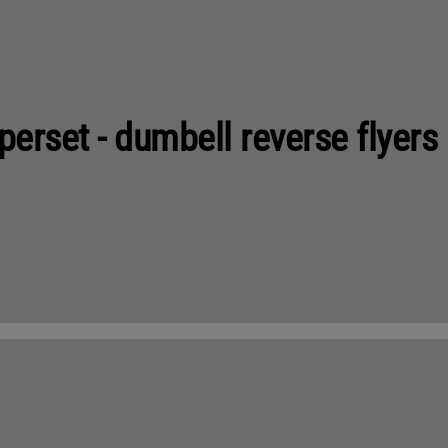
uperset - dumbell reverse flyer