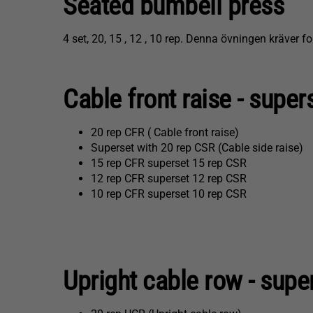
Seated bumbell press
4 set, 20, 15 , 12 , 10 rep. Denna övningen kräver fo
Cable front raise - supers
20 rep CFR ( Cable front raise)
Superset with 20 rep CSR (Cable side raise)
15 rep CFR superset 15 rep CSR
12 rep CFR superset 12 rep CSR
10 rep CFR superset 10 rep CSR
Upright cable row - super