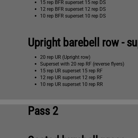
15 rep BFR superset 15 rep DS
12 rep BFR superset 12 rep DS
10 rep BFR superset 10 rep DS
Upright barebell row - s
20 rep UR (Upright row)
Superset with 20 rep RF (reverse flyers)
15 rep UR superset 15 rep RF
12 rep UR superset 12 rep RF
10 rep UR superset 10 rep RR
Pass 2