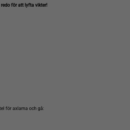
do för att lyfta vikter!
tel för axlarna och gå: