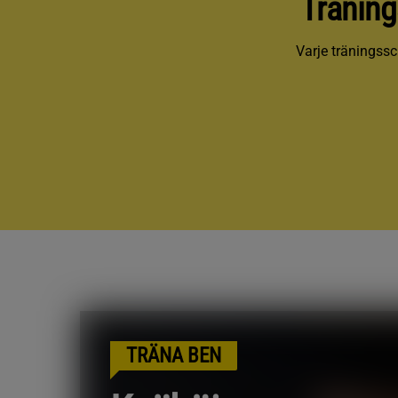
Tränin
Varje träningssc
TRÄNA BEN