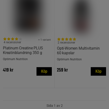
+ 1 variant
4 recensioner
2 recensioner
Platinum Creatine PLUS
Opti-Women Multivitamin
Kreatinblandning 350 g
60 kapslar
Optimum Nutrition
Optimum Nutrition
419 kr
259 kr
Köp
Köp
Sida 1 av 2