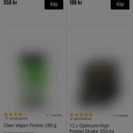
359 kr
199 kr
Köp
Köp
+ 1 variant
+ 1 variant
11 recensioner
2 recensioner
Clear Vegan Protein 280 g
12 x Optimum High
Protein Shake, 500 ml