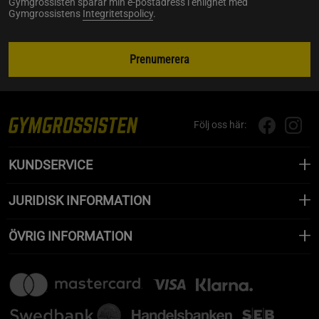
Gymgrossisten sparar min e-postadress i enlighet med
Gymgrossistens
Integritetspolicy
.
Prenumerera
Följ oss här:
KUNDSERVICE
JURIDISK INFORMATION
ÖVRIG INFORMATION