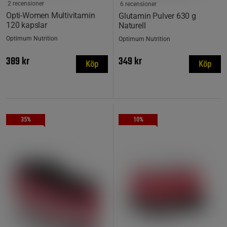
2 recensioner
6 recensioner
Opti-Women Multivitamin
Glutamin Pulver 630 g
120 kapslar
Naturell
Optimum Nutrition
Optimum Nutrition
389 kr
349 kr
Köp
Köp
35%
10%