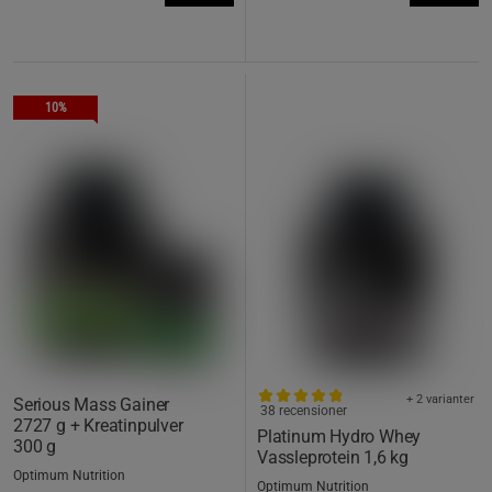
10%
+ 2 varianter
Serious Mass Gainer
38 recensioner
2727 g + Kreatinpulver
Platinum Hydro Whey
300 g
Vassleprotein 1,6 kg
Optimum Nutrition
Optimum Nutrition