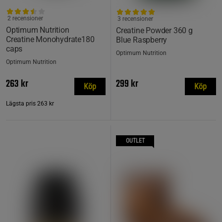
2 recensioner
3 recensioner
Optimum Nutrition
Creatine Powder 360 g
Creatine Monohydrate180
Blue Raspberry
caps
Optimum Nutrition
Optimum Nutrition
263 kr
299 kr
Köp
Köp
Lägsta pris
263 kr
OUTLET