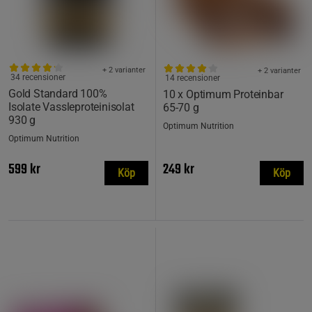
+ 2 varianter
+ 2 varianter
34 recensioner
14 recensioner
Gold Standard 100%
10 x Optimum Proteinbar
Isolate Vassleproteinisolat
65-70 g
930 g
Optimum Nutrition
Optimum Nutrition
599 kr
249 kr
Köp
Köp