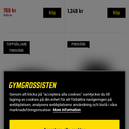
769 kr
1.249 kr
Köp
Köp
858 kr
TOPPSÄLJARE
PRISVÄRD
PRISVÄRD
Genom att klicka på "acceptera alla cookies" samtycker du till
lagring av cookies på din enhet för att förbättra navigeringen på
webbplatsen, analysera webbplatsens användning och bistå i våra
marknadsföringsinsatser.
More information
+ 2 varianter
16 recensioner
19 recensioner