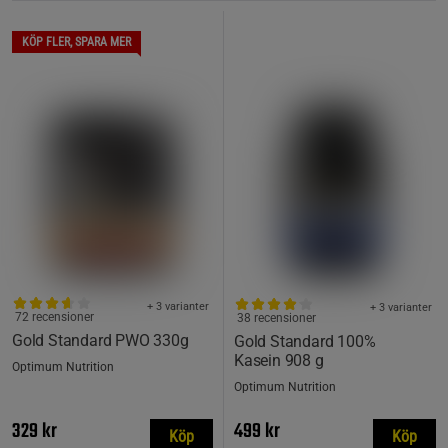
KÖP FLER, SPARA MER
+ 3 varianter
+ 3 varianter
72 recensioner
38 recensioner
Gold Standard PWO 330g
Gold Standard 100%
Kasein 908 g
Optimum Nutrition
Optimum Nutrition
329 kr
499 kr
Köp
Köp