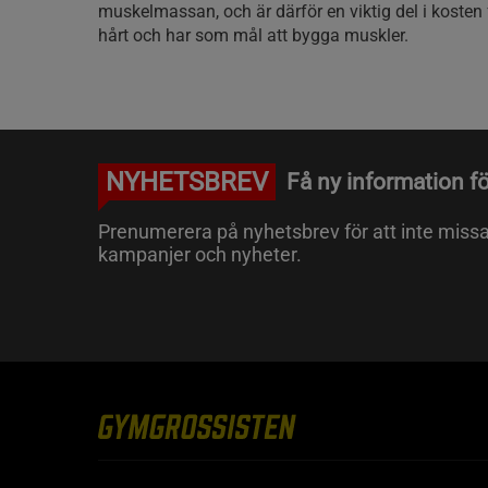
muskelmassan, och är därför en viktig del i kosten
hårt och har som mål att bygga muskler.
NYHETSBREV
Få ny information fö
Prenumerera på nyhetsbrev för att inte miss
kampanjer och nyheter.