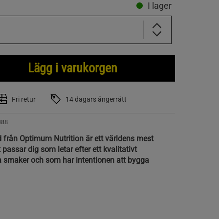
I lager
Lägg i varukorgen
Fri retur
14 dagars ångerrätt
488
från Optimum Nutrition är ett världens mest
passar dig som letar efter ett kvalitativt
a smaker och som har intentionen att bygga