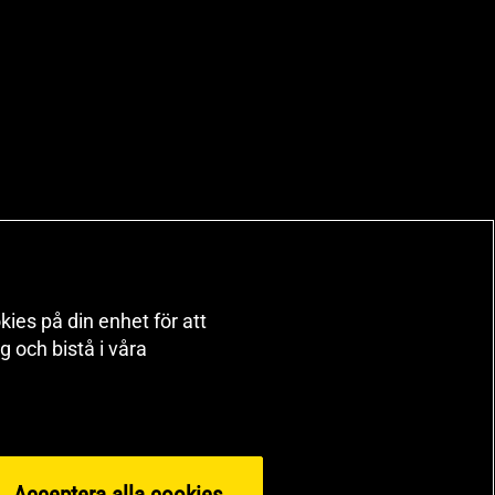
kies på din enhet för att
 och bistå i våra
Acceptera alla cookies