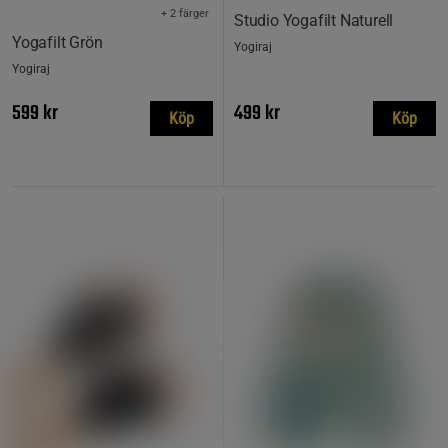
+ 2 färger
Studio Yogafilt Naturell
Yogafilt Grön
Yogiraj
Yogiraj
599 kr
499 kr
Köp
Köp