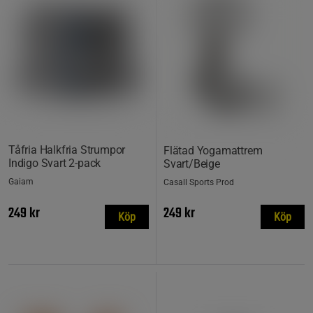
Tåfria Halkfria Strumpor
Flätad Yogamattrem
Indigo Svart 2-pack
Svart/Beige
Gaiam
Casall Sports Prod
249 kr
249 kr
Köp
Köp