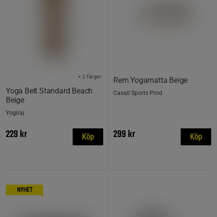
+ 2 färger
Rem Yogamatta Beige
Yoga Belt Standard Beach
Casall Sports Prod
Beige
Yogiraj
229 kr
299 kr
Köp
Köp
NYHET