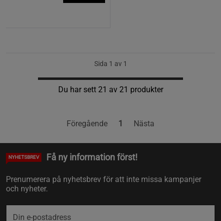
Sida 1 av 1
Du har sett 21 av 21 produkter
Föregående
1
Nästa
Få ny information först!
NYHETSBREV
Prenumerera på nyhetsbrev för att inte missa kampanjer
och nyheter.