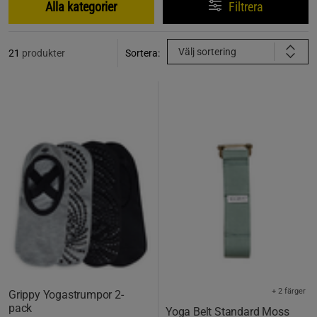
Alla kategorier
Filtrera
Välj sortering
21
produkter
Sortera:
+ 2 färger
Grippy Yogastrumpor 2-
pack
Yoga Belt Standard Moss