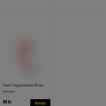
Vivid Yogamattrem Rosa
Gymstick
99 kr
Bevaka