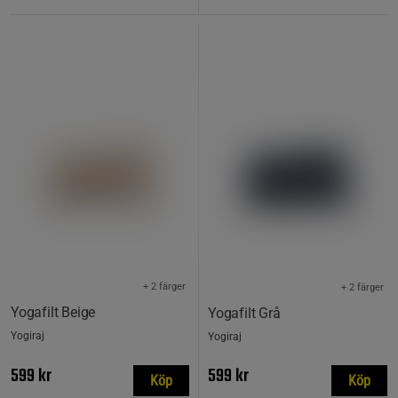
+ 2 färger
+ 2 färger
Yogafilt Beige
Yogafilt Grå
Yogiraj
Yogiraj
599 kr
599 kr
Köp
Köp