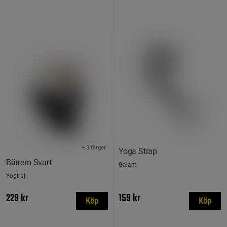
+ 3 färger
Yoga Strap
Bärrem Svart
Gaiam
Yogiraj
229 kr
159 kr
Köp
Köp