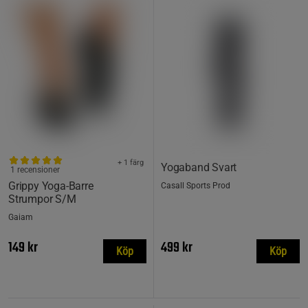
+ 1 färg
Yogaband Svart
1 recensioner
Grippy Yoga-Barre
Casall Sports Prod
Strumpor S/M
Gaiam
149 kr
499 kr
Köp
Köp