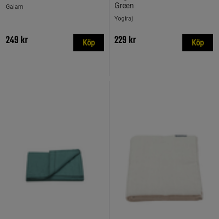
Green
Gaiam
Yogiraj
249 kr
229 kr
Köp
Köp