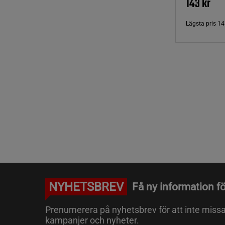
143 kr
Lägsta pris
14
NYHETSBREV
Få ny information fö
Prenumerera på nyhetsbrev för att inte miss
kampanjer och nyheter.