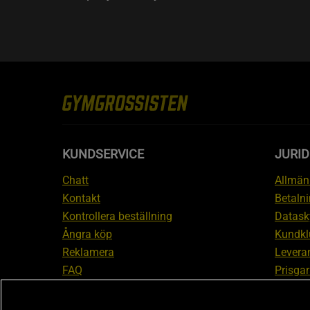
KUNDSERVICE
JURID
Chatt
Allmänn
Kontakt
Betalni
Kontrollera beställning
Datask
Ångra köp
Kundkl
Reklamera
Leveran
FAQ
Prisgar
Inform
reklam