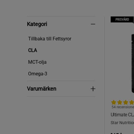
PRISVÄRD
Kategori
Kategori
Tillbaka till Fettsyror
CLA
MCT-olja
Omega-3
Varumärken
Varumärken
54 recensione
Ultimate CL
Star Nutritio