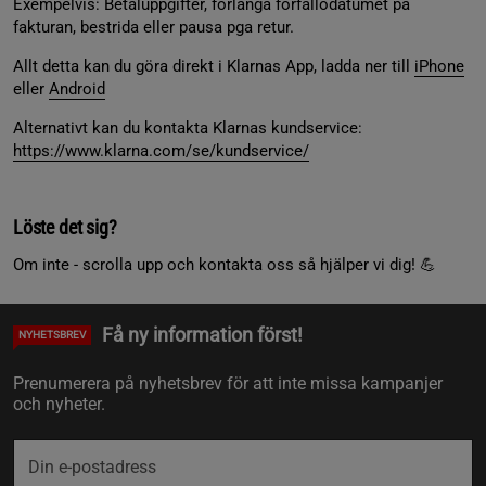
Exempelvis: Betaluppgifter, förlänga förfallodatumet på
fakturan, bestrida eller pausa pga retur.
Allt detta kan du göra direkt i Klarnas App, ladda ner till
iPhone
eller
Android
Alternativt kan du kontakta Klarnas kundservice:
https://www.klarna.com/se/kundservice/
Löste det sig?
Om inte - scrolla upp och kontakta oss så hjälper vi dig! 💪
Få ny information först!
NYHETSBREV
Prenumerera på nyhetsbrev för att inte missa kampanjer
och nyheter.