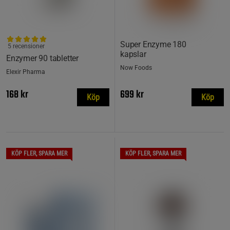
Super Enzyme 180
5 recensioner
kapslar
Enzymer 90 tabletter
Now Foods
Elexir Pharma
168 kr
699 kr
Köp
Köp
KÖP FLER, SPARA MER
KÖP FLER, SPARA MER