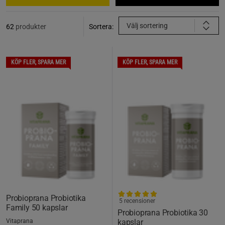
Välj sortering
62
produkter
Sortera:
KÖP FLER, SPARA MER
KÖP FLER, SPARA MER
Probioprana Probiotika
5 recensioner
Family 50 kapslar
Probioprana Probiotika 30
Vitaprana
kapslar