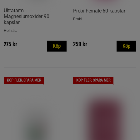
Ultratarm
Probi Female 60 kapslar
Magnesiumoxider 90
Probi
kapslar
Holistic
275 kr
259 kr
Köp
Köp
KÖP FLER, SPARA MER
KÖP FLER, SPARA MER