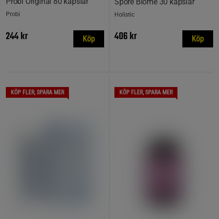
Probi Original 80 kapslar
Spore Biome 30 kapslar
Probi
Holistic
244 kr
406 kr
Köp
Köp
KÖP FLER, SPARA MER
KÖP FLER, SPARA MER