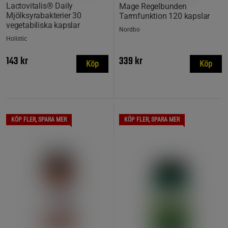
Lactovitalis® Daily
Mage Regelbunden
Mjölksyrabakterier 30
Tarmfunktion 120 kapslar
vegetabiliska kapslar
Nordbo
Holistic
143 kr
339 kr
Köp
Köp
KÖP FLER, SPARA MER
KÖP FLER, SPARA MER