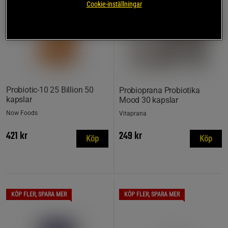
Cookie-inställningar
Probiotic-10 25 Billion 50
Probioprana Probiotika
kapslar
Mood 30 kapslar
Now Foods
Vitaprana
421 kr
249 kr
Köp
Köp
KÖP FLER, SPARA MER
KÖP FLER, SPARA MER