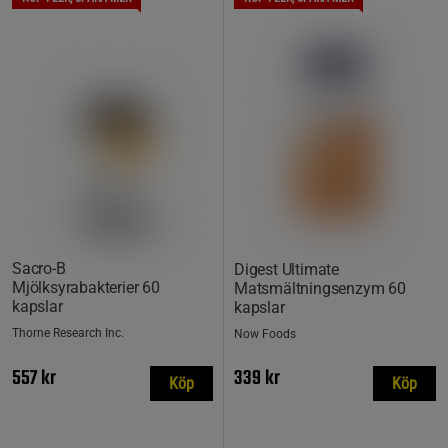
Sacro-B
Digest Ultimate
Mjölksyrabakterier 60
Matsmältningsenzym 60
kapslar
kapslar
Thorne Research Inc.
Now Foods
557 kr
339 kr
Köp
Köp