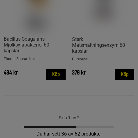
Bacillus Coagulans
Stark
Mjölksyrabakterier 60
Matsmältningsenzym 60
kapslar
kapslar
Thorne Research Inc.
Pureness
434 kr
379 kr
Köp
Köp
Sida 1 av 2
Du har sett 36 av 62 produkter