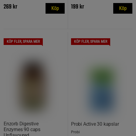
269 kr
199 kr
Köp
Köp
KÖP FLER, SPARA MER
KÖP FLER, SPARA MER
Enzorb Digestive
Probi Active 30 kapslar
Enzymes 90 caps
Probi
Unflavoured