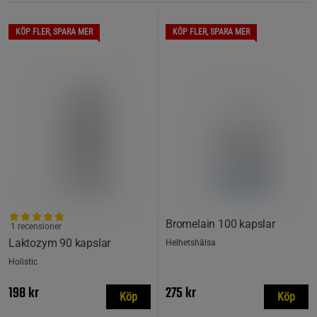
KÖP FLER, SPARA MER
KÖP FLER, SPARA MER
Bromelain 100 kapslar
1 recensioner
Laktozym 90 kapslar
Helhetshälsa
Holistic
198 kr
275 kr
Köp
Köp