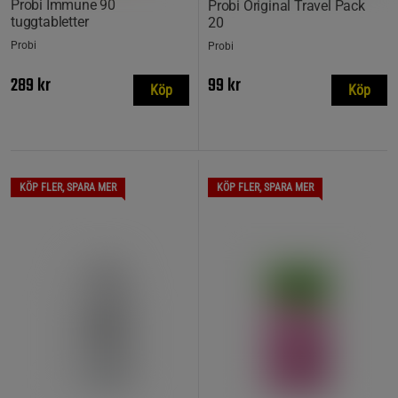
Probi Immune 90
Probi Original Travel Pack
tuggtabletter
20
Probi
Probi
289 kr
99 kr
Köp
Köp
KÖP FLER, SPARA MER
KÖP FLER, SPARA MER