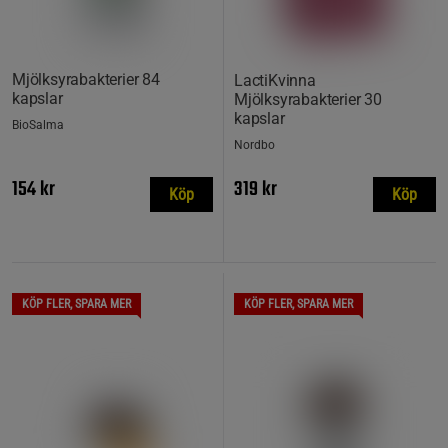
Mjölksyrabakterier 84
LactiKvinna
kapslar
Mjölksyrabakterier 30
kapslar
BioSalma
Nordbo
154 kr
319 kr
Köp
Köp
KÖP FLER, SPARA MER
KÖP FLER, SPARA MER