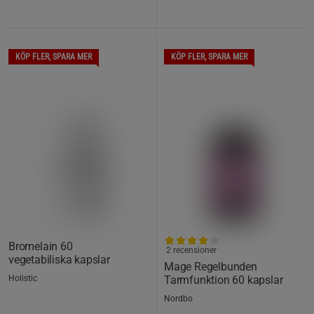
KÖP FLER, SPARA MER
KÖP FLER, SPARA MER
Bromelain 60
2 recensioner
vegetabiliska kapslar
Mage Regelbunden
Holistic
Tarmfunktion 60 kapslar
Nordbo