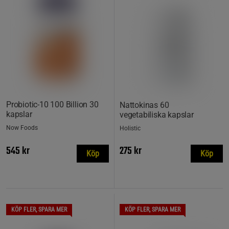
Probiotic-10 100 Billion 30
Nattokinas 60
kapslar
vegetabiliska kapslar
Now Foods
Holistic
545 kr
275 kr
Köp
Köp
KÖP FLER, SPARA MER
KÖP FLER, SPARA MER