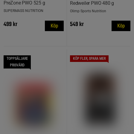
PreZone PWO 525 g
Redweiler PWO 480 g
SUPERMASS NUTRITION
Olimp Sports Nutrition
499 kr
549 kr
Köp
Köp
TOPPSÄLJARE
KÖP FLER, SPARA MER
PRISVÄRD