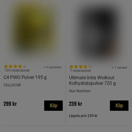
+ 9 varianter
+ 1 variant
105 recensioner
7 recensioner
C4 PWO Pulver 195 g
Ultimate Intra Workout
Kolhydratspulver 720 g
CELLUCOR
Star Nutrition
299 kr
239 kr
Köp
Köp
Lägsta pris
239 kr