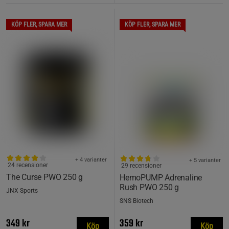
KÖP FLER, SPARA MER
KÖP FLER, SPARA MER
+ 4 varianter
+ 5 varianter
24 recensioner
29 recensioner
The Curse PWO 250 g
HemoPUMP Adrenaline
Rush PWO 250 g
JNX Sports
SNS Biotech
349 kr
359 kr
Köp
Köp