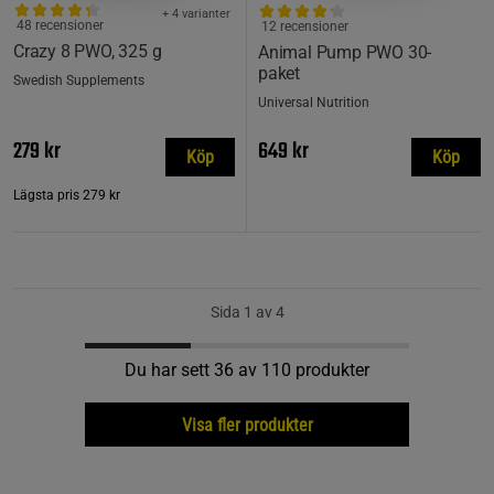
+ 4 varianter
48 recensioner
12 recensioner
Crazy 8 PWO, 325 g
Animal Pump PWO 30-
paket
Swedish Supplements
Universal Nutrition
279 kr
649 kr
Köp
Köp
Lägsta pris
279 kr
Sida 1 av 4
Du har sett 36 av 110 produkter
Visa fler produkter