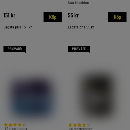
Star Nutrition
151 kr
55 kr
Köp
Köp
Lägsta pris
151 kr
Lägsta pris
55 kr
PRISVÄRD
PRISVÄRD
19 recensioner
24 recensioner