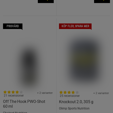
PRISVÄRD
KÖP FLER, SPARA MER
+ 2 varianter
+ 2 varianter
21 recensioner
25 recensioner
Off The Hook PWO-Shot
Knockout 2.0, 305 g
60 ml
Olimp Sports Nutrition