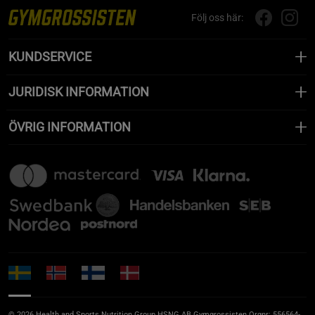
Följ oss här:
KUNDSERVICE
JURIDISK INFORMATION
ÖVRIG INFORMATION
© 2026 Health and Sports Nutrition Group HSNG AB Gymgrossisten Orgnr: 556564-