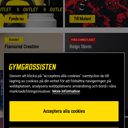
Fynda nu
Till Mutant
FAVORIT
FRÅN 229KR/FLAKET
Flavoured Creatine
Reign Storm
Genom att klicka på "acceptera alla cookies" samtycker du till
lagring av cookies på din enhet för att förbättra navigeringen på
webbplatsen, analysera webbplatsens användning och bistå i våra
marknadsföringsinsatser.
More information
Klicka här
Klicka här
Acceptera alla cookies
419KR PER FLAK
SBD APPAREL