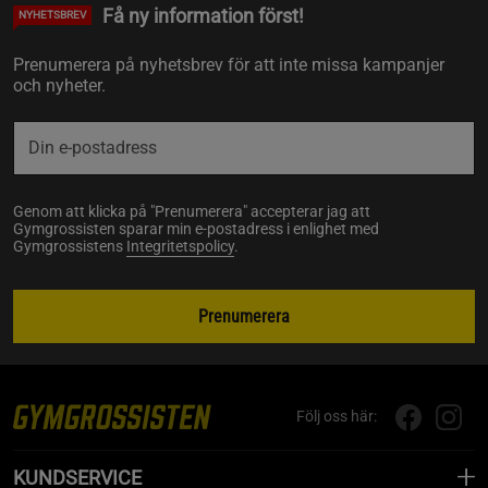
Få ny information först!
NYHETSBREV
Prenumerera på nyhetsbrev för att inte missa kampanjer
och nyheter.
Genom att klicka på "Prenumerera" accepterar jag att
Gymgrossisten sparar min e-postadress i enlighet med
Gymgrossistens
Integritetspolicy
.
Prenumerera
Följ oss här:
KUNDSERVICE