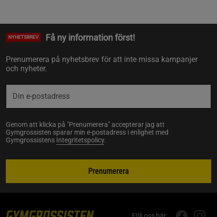
Få ny information först!
NYHETSBREV
Prenumerera på nyhetsbrev för att inte missa kampanjer
och nyheter.
Genom att klicka på "Prenumerera" accepterar jag att
Gymgrossisten sparar min e-postadress i enlighet med
Gymgrossistens
Integritetspolicy
.
Prenumerera
Följ oss här: