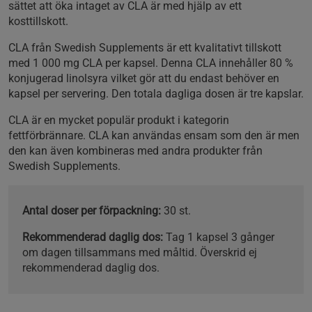
sättet att öka intaget av CLA är med hjälp av ett
kosttillskott.
CLA från Swedish Supplements är ett kvalitativt tillskott
med 1 000 mg CLA per kapsel. Denna CLA innehåller 80 %
konjugerad linolsyra vilket gör att du endast behöver en
kapsel per servering. Den totala dagliga dosen är tre kapslar.
CLA är en mycket populär produkt i kategorin
fettförbrännare. CLA kan användas ensam som den är men
den kan även kombineras med andra produkter från
Swedish Supplements.
Antal doser per förpackning:
30 st.
Rekommenderad daglig dos:
Tag 1 kapsel 3 gånger
om dagen tillsammans med måltid. Överskrid ej
rekommenderad daglig dos.