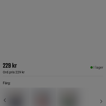
229 kr
I lager
Ord.pris
229 kr
Färg: