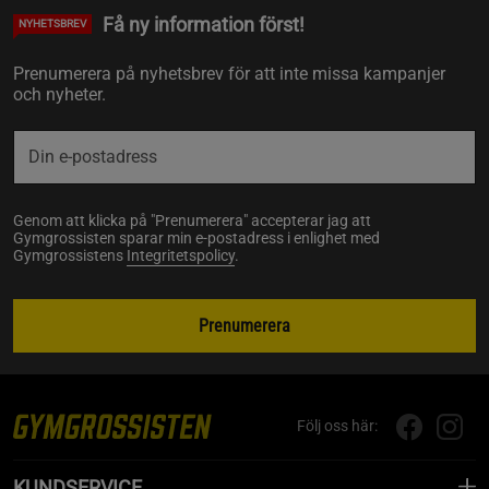
Få ny information först!
NYHETSBREV
Prenumerera på nyhetsbrev för att inte missa kampanjer
och nyheter.
Genom att klicka på "Prenumerera" accepterar jag att
Gymgrossisten sparar min e-postadress i enlighet med
Gymgrossistens
Integritetspolicy
.
Prenumerera
Följ oss här:
KUNDSERVICE