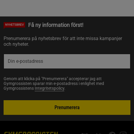
Få ny information först!
NYHETSBREV
Prenumerera på nyhetsbrev för att inte missa kampanjer
och nyheter.
Genom att klicka på "Prenumerera" accepterar jag att
Gymgrossisten sparar min e-postadress i enlighet med
Gymgrossistens
Integritetspolicy
.
Prenumerera