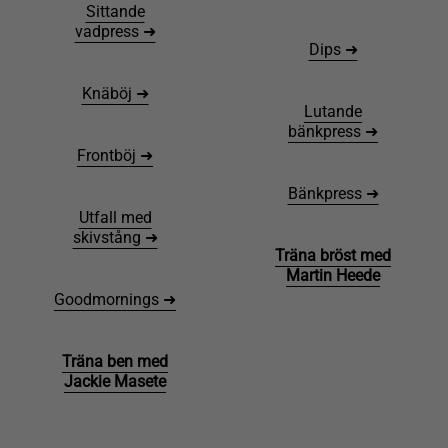
Sittande
vadpress ➜
Dips ➜
Knäböj ➜
Lutande
bänkpress ➜
Frontböj ➜
Bänkpress ➜
Utfall med
skivstång ➜
Träna bröst med
Martin Heede
Goodmornings ➜
Träna ben med
Jackie Masete