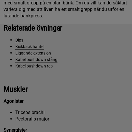
med smalt grepp på en plan bänk. Om du vill kan du såklart
variera dig med att även ha ett smalt grepp när du utför en
lutande bänkpress.
Relaterade övningar
Dips
Kickback hantel
Liggande extension
Kabel pushdown stång
Kabel pushdown rep
Muskler
Agonister
Triceps brachii
Pectoralis major
Synergister