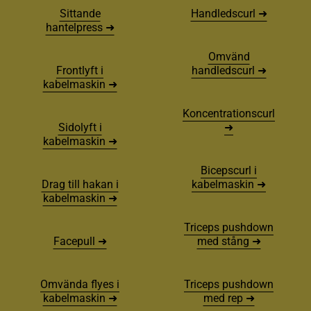
Sittande
Handledscurl ➜
hantelpress ➜
Omvänd
Frontlyft i
handledscurl ➜
kabelmaskin ➜
Koncentrationscurl
Sidolyft i
➜
kabelmaskin ➜
Bicepscurl i
Drag till hakan i
kabelmaskin ➜
kabelmaskin ➜
Triceps pushdown
Facepull ➜
med stång ➜
Omvända flyes i
Triceps pushdown
kabelmaskin ➜
med rep ➜