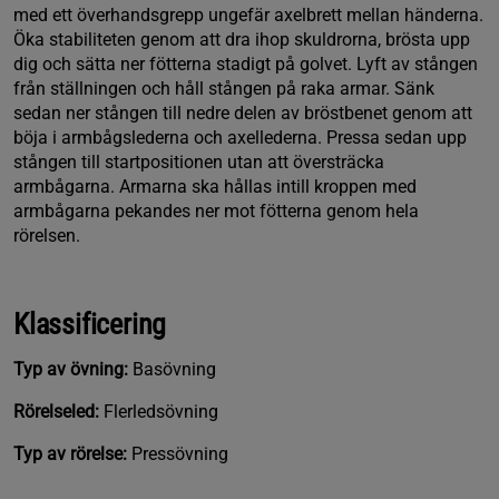
med ett överhandsgrepp ungefär axelbrett mellan händerna.
Öka stabiliteten genom att dra ihop skuldrorna, brösta upp
dig och sätta ner fötterna stadigt på golvet. Lyft av stången
från ställningen och håll stången på raka armar. Sänk
sedan ner stången till nedre delen av bröstbenet genom att
böja i armbågslederna och axellederna. Pressa sedan upp
stången till startpositionen utan att översträcka
armbågarna. Armarna ska hållas intill kroppen med
armbågarna pekandes ner mot fötterna genom hela
rörelsen.
Klassificering
Typ av övning:
Basövning
Rörelseled:
Flerledsövning
Typ av rörelse:
Pressövning