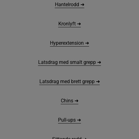
Hantelrodd ➜
Kronlyft ➜
Hyperextension ➜
Latsdrag med smalt grepp ➜
Latsdrag med brett grepp ➜
Chins ➜
Pull-ups ➜