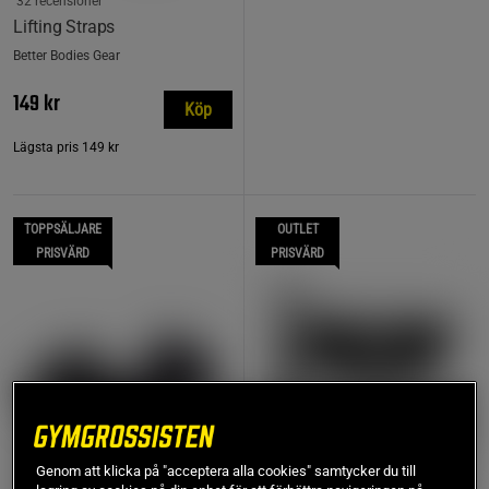
32 recensioner
Lifting Straps
Better Bodies Gear
149 kr
Köp
Lägsta pris
149 kr
TOPPSÄLJARE
OUTLET
PRISVÄRD
PRISVÄRD
Genom att klicka på "acceptera alla cookies" samtycker du till