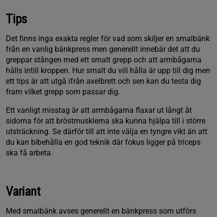
Tips
Det finns inga exakta regler för vad som skiljer en smalbänk
från en vanlig bänkpress men generellt innebär det att du
greppar stången med ett smalt grepp och att armbågarna
hålls intill kroppen. Hur smalt du vill hålla är upp till dig men
ett tips är att utgå ifrån axelbrett och sen kan du testa dig
fram vilket grepp som passar dig.
Ett vanligt misstag är att armbågarna flaxar ut långt åt
sidorna för att bröstmusklerna ska kunna hjälpa till i större
utsträckning. Se därför till att inte välja en tyngre vikt än att
du kan bibehålla en god teknik där fokus ligger på triceps
ska få arbeta.
Variant
Med smalbänk avses generellt en bänkpress som utförs