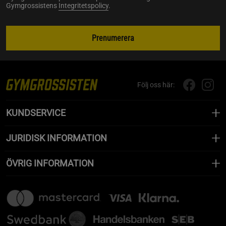
Gymgrossistens
Integritetspolicy
.
Prenumerera
Följ oss här:
KUNDSERVICE
JURIDISK INFORMATION
ÖVRIG INFORMATION