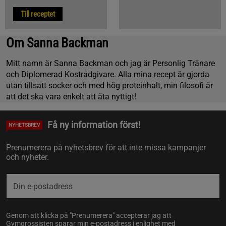
Till receptet
Om Sanna Backman
Mitt namn är Sanna Backman och jag är Personlig Tränare
och Diplomerad Kostrådgivare. Alla mina recept är gjorda
utan tillsatt socker och med hög proteinhalt, min filosofi är
att det ska vara enkelt att äta nyttigt!
Få ny information först!
NYHETSBREV
Prenumerera på nyhetsbrev för att inte missa kampanjer
och nyheter.
Genom att klicka på "Prenumerera" accepterar jag att
Gymgrossisten sparar min e-postadress i enlighet med