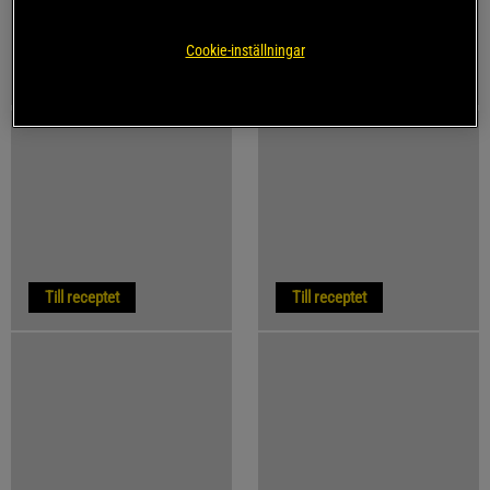
Cookie-inställningar
Till receptet
Till receptet
Till receptet
Till receptet