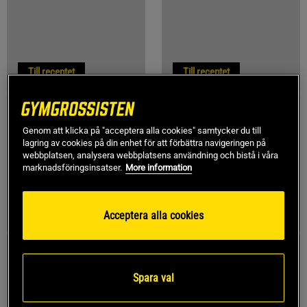
Till receptet
Till receptet
Genom att klicka på "acceptera alla cookies" samtycker du till
lagring av cookies på din enhet för att förbättra navigeringen på
webbplatsen, analysera webbplatsens användning och bistå i våra
marknadsföringsinsatser.
More information
Till receptet
Till receptet
Acceptera alla cookies
Spara val