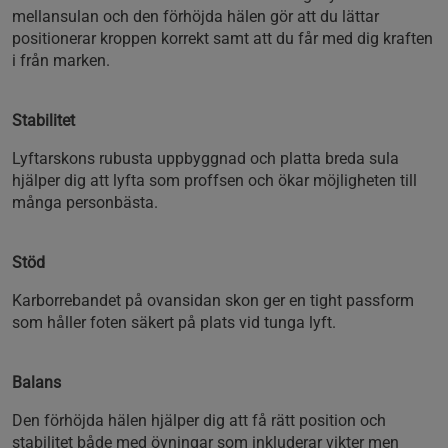
mellansulan och den förhöjda hälen gör att du lättar
positionerar kroppen korrekt samt att du får med dig kraften
i från marken.
Stabilitet
Lyftarskons rubusta uppbyggnad och platta breda sula
hjälper dig att lyfta som proffsen och ökar möjligheten till
många personbästa.
Stöd
Karborrebandet på ovansidan skon ger en tight passform
som håller foten säkert på plats vid tunga lyft.
Balans
Den förhöjda hälen hjälper dig att få rätt position och
stabilitet både med övningar som inkluderar vikter men