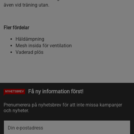
även vid träning utan.
Fler fördelar
Häldämpning
Mesh insida för ventilation
Vaderad plös
Få ny information först!
NYHETSBREV
Prenumerera på nyhetsbrev för att inte missa kampanjer
och nyheter.