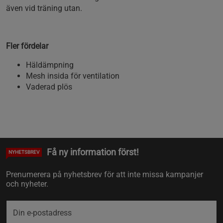
även vid träning utan.
Fler fördelar
Häldämpning
Mesh insida för ventilation
Vaderad plös
Få ny information först!
NYHETSBREV
Prenumerera på nyhetsbrev för att inte missa kampanjer
och nyheter.