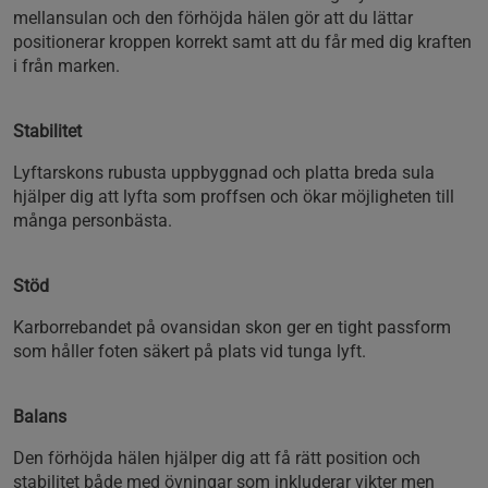
mellansulan och den förhöjda hälen gör att du lättar
positionerar kroppen korrekt samt att du får med dig kraften
i från marken.
Stabilitet
Lyftarskons rubusta uppbyggnad och platta breda sula
hjälper dig att lyfta som proffsen och ökar möjligheten till
många personbästa.
Stöd
Karborrebandet på ovansidan skon ger en tight passform
som håller foten säkert på plats vid tunga lyft.
Balans
Den förhöjda hälen hjälper dig att få rätt position och
stabilitet både med övningar som inkluderar vikter men