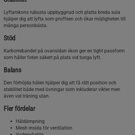
Lyftarskons rubusta uppbyggnad och platta breda sula
hjälper dig att lyfta som proffsen och ökar möjligheten till
många personbästa.
Stöd
Karborrebandet på ovansidan skon ger en tight passform
som håller foten säkert på plats vid tunga lyft.
Balans
Den förhöjda hälen hjälper dig att få rätt position och
stabilitet både med övningar som inkluderar vikter men
även vid träning utan.
Fler fördelar
Häldämpning
Mesh insida för ventilation
Vaderad plös