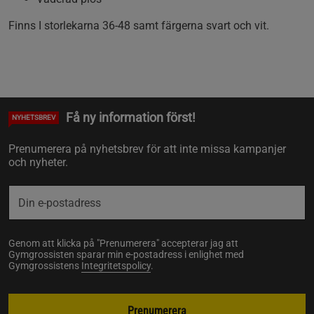
Finns I storlekarna 36-48 samt färgerna svart och vit.
Få ny information först!
NYHETSBREV
Prenumerera på nyhetsbrev för att inte missa kampanjer
och nyheter.
Genom att klicka på "Prenumerera" accepterar jag att
Gymgrossisten sparar min e-postadress i enlighet med
Gymgrossistens
Integritetspolicy
.
Prenumerera