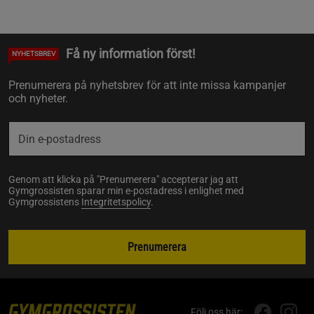
Få ny information först!
NYHETSBREV
Prenumerera på nyhetsbrev för att inte missa kampanjer
och nyheter.
Genom att klicka på "Prenumerera" accepterar jag att
Gymgrossisten sparar min e-postadress i enlighet med
Gymgrossistens
Integritetspolicy
.
Prenumerera
Följ oss här: