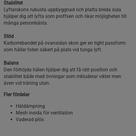
Stabilitet
Lyftarskons rubusta uppbyggnad och platta breda sula
hjälper dig att lyfta som proffsen och ökar möjligheten till
många personbästa.
Stöd
Karborrebandet på ovansidan skon ger en tight passform
som håller foten säkert på plats vid tunga lyft.
Balans
Den förhöjda hälen hjälper dig att få rätt position och
stabilitet både med övningar som inkluderar vikter men
även vid träning utan.
Fler fördelar
Häldämpning
Mesh insida för ventilation
Vaderad plös