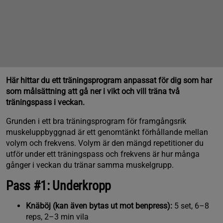
Här hittar du ett träningsprogram anpassat för dig som har
som målsättning att gå ner i vikt och vill träna två
träningspass i veckan.
Grunden i ett bra träningsprogram för framgångsrik
muskeluppbyggnad är ett genomtänkt förhållande mellan
volym och frekvens. Volym är den mängd repetitioner du
utför under ett träningspass och frekvens är hur många
gånger i veckan du tränar samma muskelgrupp.
Pass #1: Underkropp
Knäböj (kan även bytas ut mot benpress):
5 set, 6–8
reps, 2–3 min vila