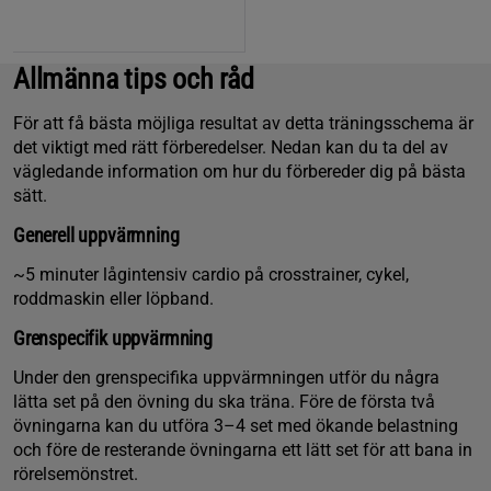
Allmänna tips och råd
För att få bästa möjliga resultat av detta träningsschema är
det viktigt med rätt förberedelser. Nedan kan du ta del av
vägledande information om hur du förbereder dig på bästa
sätt.
Generell uppvärmning
~5 minuter lågintensiv cardio på crosstrainer, cykel,
roddmaskin eller löpband.
Grenspecifik uppvärmning
Under den grenspecifika uppvärmningen utför du några
lätta set på den övning du ska träna. Före de första två
övningarna kan du utföra 3–4 set med ökande belastning
och före de resterande övningarna ett lätt set för att bana in
rörelsemönstret.