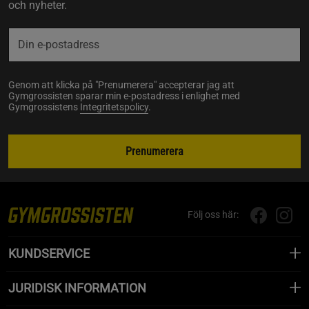
och nyheter.
Genom att klicka på "Prenumerera" accepterar jag att
Gymgrossisten sparar min e-postadress i enlighet med
Gymgrossistens
Integritetspolicy
.
Prenumerera
Följ oss här:
KUNDSERVICE
JURIDISK INFORMATION