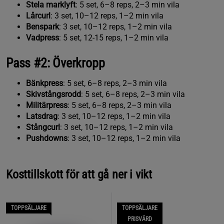
Stela marklyft
: 5 set, 6–8 reps, 2–3 min vila
Lårcurl
: 3 set, 10–12 reps, 1–2 min vila
Benspark
: 3 set, 10–12 reps, 1–2 min vila
Vadpress
: 5 set, 12-15 reps, 1–2 min vila
Pass #2: Överkropp
Bänkpress
: 5 set, 6–8 reps, 2–3 min vila
Skivstångsrodd
: 5 set, 6–8 reps, 2–3 min vila
Militärpress
: 5 set, 6–8 reps, 2–3 min vila
Latsdrag
: 3 set, 10–12 reps, 1–2 min vila
Stångcurl
: 3 set, 10–12 reps, 1–2 min vila
Pushdowns
: 3 set, 10–12 reps, 1–2 min vila
Kosttillskott för att gå ner i vikt
TOPPSÄLJARE
TOPPSÄLJARE
PRISVÄRD