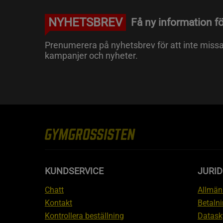
NYHETSBREV
Få ny information fö
Prenumerera på nyhetsbrev för att inte miss
kampanjer och nyheter.
KUNDSERVICE
JURID
Chatt
Allmänn
Kontakt
Betalni
Kontrollera beställning
Datask