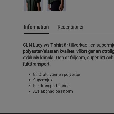
Information
Recensioner
CLN Lucy ws T-shirt är tillverkad i en supermj
polyester/elastan kvalitet, vilket ger en otroli
exklusiv känsla. Den är följsam, superlätt och
fukttransport.
88 % återvunnen polyester
Supermjuk
Fukttransporterande
Avslappnad passform