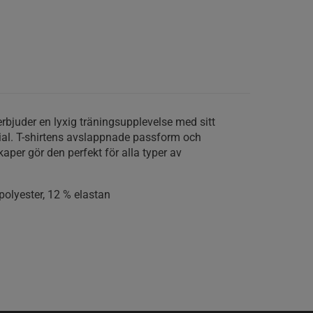
erbjuder en lyxig träningsupplevelse med sitt
ial. T-shirtens avslappnade passform och
aper gör den perfekt för alla typer av
olyester, 12 % elastan