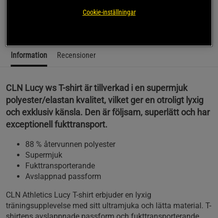
T-shirt.
Cookie-inställningar
Läs mer
Information
Recensioner
CLN Lucy ws T-shirt är tillverkad i en supermjuk
polyester/elastan kvalitet, vilket ger en otroligt lyxig
och exklusiv känsla. Den är följsam, superlätt och har
exceptionell fukttransport.
88 % återvunnen polyester
Supermjuk
Fukttransporterande
Avslappnad passform
CLN Athletics Lucy T-shirt erbjuder en lyxig
träningsupplevelse med sitt ultramjuka och lätta material. T-
shirtens avslappnade passform och fukttransporterande