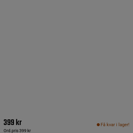
399 kr
Få kvar i lager!
Ord.pris
399 kr