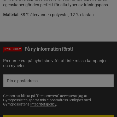
egenskaper gör den perfekt för alla typer av träningspass.
Material:
88 % återvunnen polyester, 12 % elastan
Få ny information först!
NYHETSBREV
Prenumerera på nyhetsbrev för att inte missa kampanjer
och nyheter.
Genom att klicka på "Prenumerera" accepterar jag att
Gymgrossisten sparar min e-postadress i enlighet med
Gymgrossistens
Integritetspolicy
.