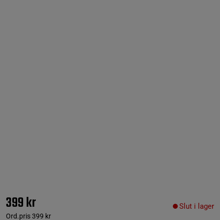
399 kr
Slut i lager
Ord.pris
399 kr