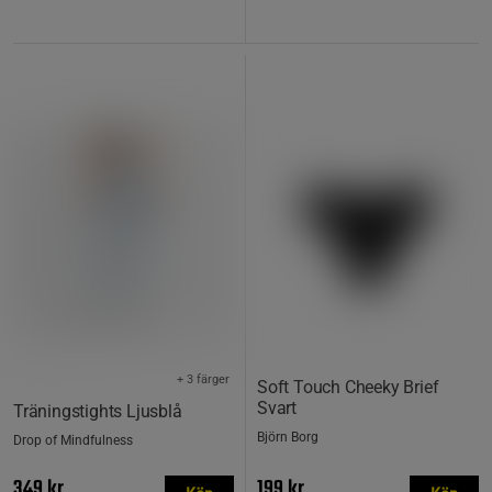
+ 3 färger
Soft Touch Cheeky Brief
Svart
Träningstights Ljusblå
Björn Borg
Drop of Mindfulness
349 kr
199 kr