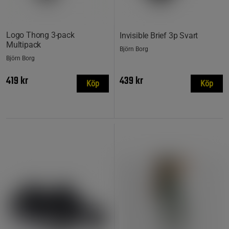
Logo Thong 3‑pack
Invisible Brief 3p Svart
Multipack
Björn Borg
Björn Borg
419 kr
439 kr
Köp
Köp