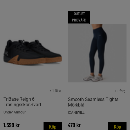
OUTLET
PRISVÄRD
+ 1 färg
+ 1 färg
TriBase Reign 6
Smooth Seamless Tights
Träningsskor Svart
Mörkblå
Under Armour
ICANIWILL
1.599 kr
479 kr
Köp
Köp