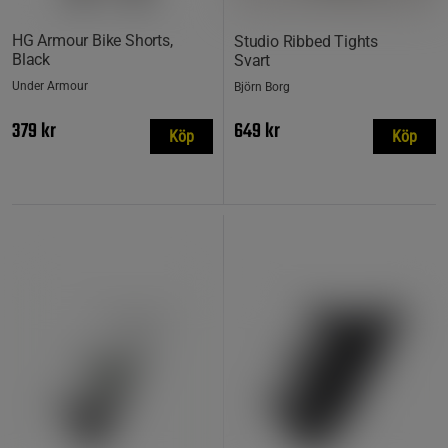
HG Armour Bike Shorts,
Studio Ribbed Tights
Black
Svart
Under Armour
Björn Borg
379 kr
649 kr
Köp
Köp