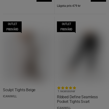
Lägsta pris
479 kr
OUTLET
OUTLET
PRISVÄRD
PRISVÄRD
Sculpt Tights Beige
1 recensioner
ICANIWILL
Ribbed Define Seamless
Pocket Tights Svart
ICANIWILL