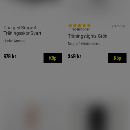
+ 3 färger
Charged Surge 4
1 recensioner
Träningsskor Svart
Träningstights Grön
Under Armour
Drop of Mindfulness
679 kr
349 kr
Köp
Köp