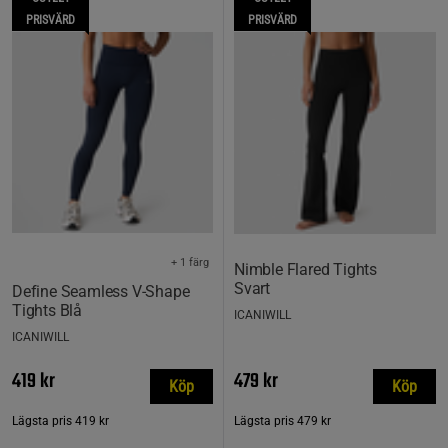
PRISVÄRD
PRISVÄRD
+ 1 färg
Nimble Flared Tights
Svart
Define Seamless V-Shape
Tights Blå
ICANIWILL
ICANIWILL
419 kr
479 kr
Köp
Köp
Lägsta pris
419 kr
Lägsta pris
479 kr