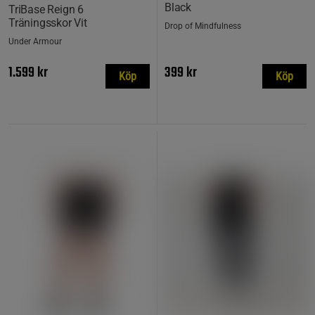
Black
TriBase Reign 6
Träningsskor Vit
Drop of Mindfulness
Under Armour
1.599 kr
399 kr
Köp
Köp