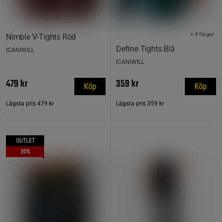
+ 4 färger
Nimble V-Tights Röd
Define Tights Blå
ICANIWILL
ICANIWILL
479 kr
359 kr
Köp
Köp
Lägsta pris
479 kr
Lägsta pris
359 kr
OUTLET
30%