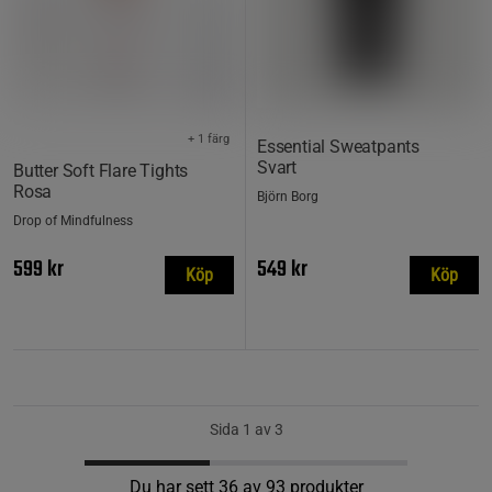
+ 1 färg
Essential Sweatpants
Svart
Butter Soft Flare Tights
Rosa
Björn Borg
Drop of Mindfulness
599 kr
549 kr
Köp
Köp
Sida 1 av 3
Du har sett 36 av 93 produkter