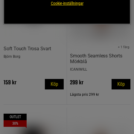
Cookie-inställningar
+ 1 färg
Soft Touch Trosa Svart
Smooth Seamless Shorts
Björn Borg
Mörkblå
ICANIWILL
159 kr
299 kr
Köp
Köp
Lägsta pris
299 kr
OUTLET
30%