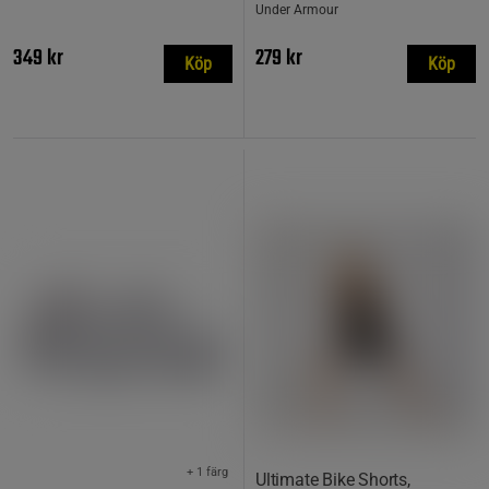
Under Armour
349 kr
279 kr
Köp
Köp
+ 1 färg
Ultimate Bike Shorts,