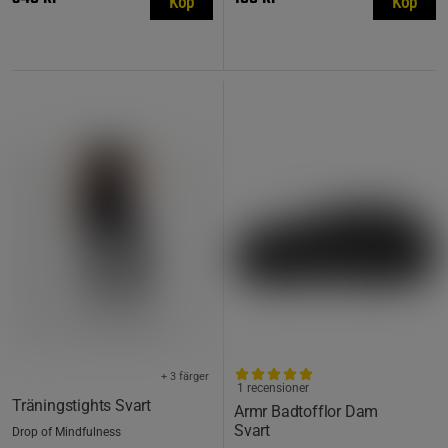
Köp
Köp
+ 3 färger
1 recensioner
Träningstights Svart
Armr Badtofflor Dam
Svart
Drop of Mindfulness