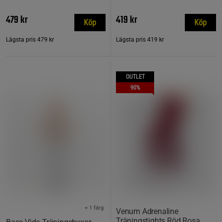
479 kr
419 kr
Köp
Köp
Lägsta pris
479 kr
Lägsta pris
419 kr
OUTLET
90%
+ 1 färg
Venum Adrenaline
Träningstights Röd Rosa