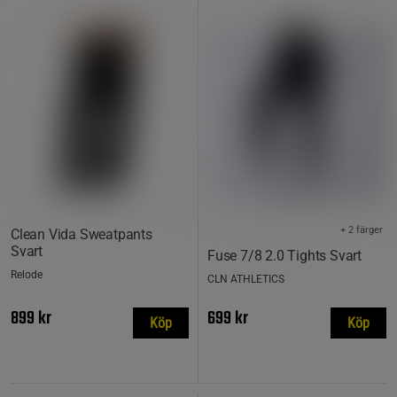
+ 2 färger
Clean Vida Sweatpants
Svart
Fuse 7/8 2.0 Tights Svart
Relode
CLN ATHLETICS
899 kr
699 kr
Köp
Köp