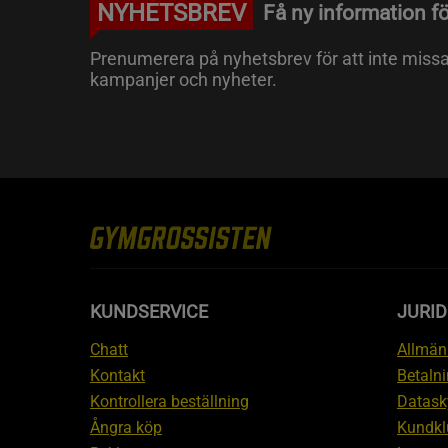
NYHETSBREV
Få ny information fö
Prenumerera på nyhetsbrev för att inte miss
kampanjer och nyheter.
KUNDSERVICE
JURID
Chatt
Allmänn
Kontakt
Betalni
Kontrollera beställning
Datask
Ångra köp
Kundkl