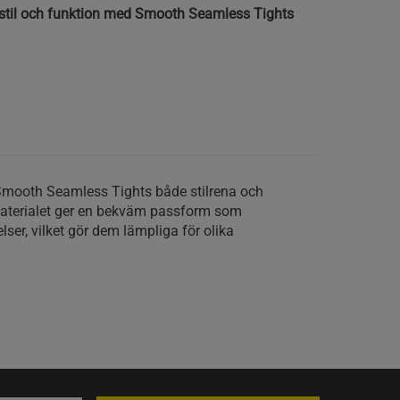
stil och funktion med Smooth Seamless Tights
mooth Seamless Tights både stilrena och
 materialet ger en bekväm passform som
lser, vilket gör dem lämpliga för olika