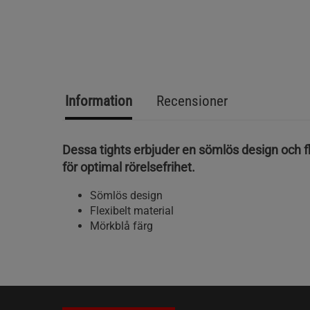
Information
Recensioner
Dessa tights erbjuder en sömlös design och fl
för optimal rörelsefrihet.
Sömlös design
Flexibelt material
Mörkblå färg