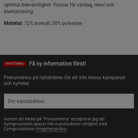
optimal bekvämlighet. Passar för vardag, resor och
återhämtning.
Material:
72% bomull, 28% polyester
Få ny information först!
NYHETSBREV
Prenumerera på nyhetsbrev för att inte missa kampanjer
och nyheter.
Genom att klicka på "Prenumerera" accepterar jag att
Gymgrossisten sparar min e-postadress i enlighet med
Gymgrossistens
Integritetspolicy
.