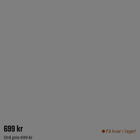
699 kr
Få kvar i lager!
Ord.pris
699 kr