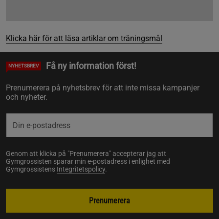
Klicka här för att läsa artiklar om träningsmål
Få ny information först!
NYHETSBREV
Prenumerera på nyhetsbrev för att inte missa kampanjer
och nyheter.
Genom att klicka på "Prenumerera" accepterar jag att
Gymgrossisten sparar min e-postadress i enlighet med
Gymgrossistens
Integritetspolicy
.
Prenumerera