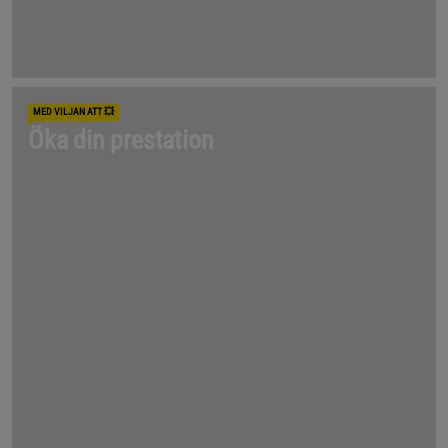
MED VILJAN ATT 💥
Öka din prestation