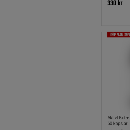
330 kr
KÖP FLER, SPA
Aktivt Kol +
60 kapslar