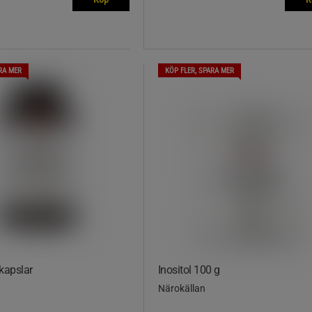
RA MER
KÖP FLER, SPARA MER
kapslar
Inositol 100 g
Närokällan