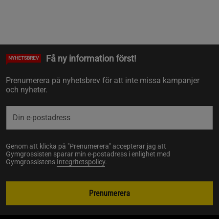
Få ny information först!
NYHETSBREV
Prenumerera på nyhetsbrev för att inte missa kampanjer
och nyheter.
Genom att klicka på "Prenumerera" accepterar jag att
Gymgrossisten sparar min e-postadress i enlighet med
Gymgrossistens
Integritetspolicy
.
Prenumerera