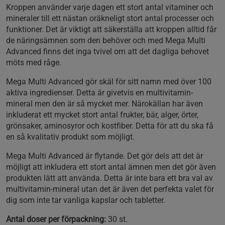
Kroppen använder varje dagen ett stort antal vitaminer och
mineraler till ett nästan oräkneligt stort antal processer och
funktioner. Det är viktigt att säkerställa att kroppen alltid får
de näringsämnen som den behöver och med Mega Multi
Advanced finns det inga tvivel om att det dagliga behovet
möts med råge.
Mega Multi Advanced gör skäl för sitt namn med över 100
aktiva ingredienser. Detta är givetvis en multivitamin-
mineral men den är så mycket mer. Närokällan har även
inkluderat ett mycket stort antal frukter, bär, alger, örter,
grönsaker, aminosyror och kostfiber. Detta för att du ska få
en så kvalitativ produkt som möjligt.
Mega Multi Advanced är flytande. Det gör dels att det är
möjligt att inkludera ett stort antal ämnen men det gör även
produkten lätt att använda. Detta är inte bara ett bra val av
multivitamin-mineral utan det är även det perfekta valet för
dig som inte tar vanliga kapslar och tabletter.
Antal doser per förpackning:
30 st.