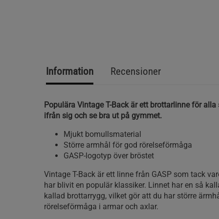
Information
Recensioner
Populära Vintage T-Back är ett brottarlinne för alla
ifrån sig och se bra ut på gymmet.
Mjukt bomullsmaterial
Större armhål för god rörelseförmåga
GASP-logotyp över bröstet
Vintage T-Back är ett linne från GASP som tack var
har blivit en populär klassiker. Linnet har en så kal
kallad brottarrygg, vilket gör att du har större är
rörelseförmåga i armar och axlar.