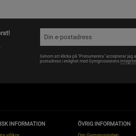
rst!
a
Genom att klicka på "Prenumerera" accepterar jag 
postadress i enlighet med Gymgrossistens
Integrit
ISK INFORMATION
ÖVRIG INFORMATION
a villkor
Om Gymgrossisten