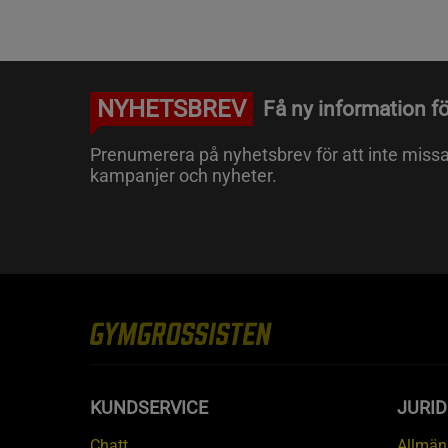
NYHETSBREV
Få ny information fö
Prenumerera på nyhetsbrev för att inte miss
kampanjer och nyheter.
KUNDSERVICE
JURID
Chatt
Allmänn