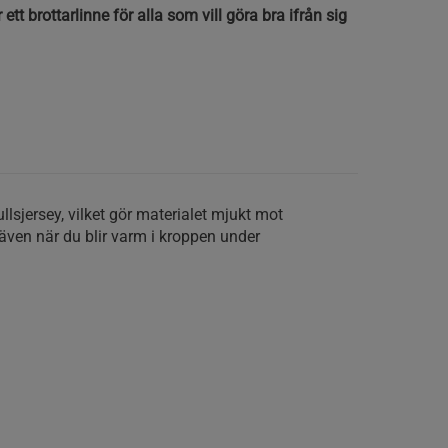
tt brottarlinne för alla som vill göra bra ifrån sig
llsjersey, vilket gör materialet mjukt mot
även när du blir varm i kroppen under