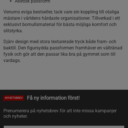
Atletisk passform
Venums eviga bestseller, tack vare sin koppling till otaliga
mästare i världens hårdaste organisationer. Tillverkad i ett
exklusivt bomullsmaterial för bästa möjliga komfort och
slitstyrka.
Djärv design med stora texturerade tryck både fram- och
baktill. Den figursydda passformen framhäver en vältränad
fysik och gör att den passar lika bra på gymmet som till
vardags.
Få ny information först!
NYHETSBREV
Prenumerera på nyhetsbrev för att inte missa kampanjer
och nyheter.