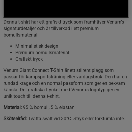
Information
Recensioner
Denna t-shirt har ett grafiskt tryck som framhäver Venum's
signaturdetaljer och är tillverkad i ett premium
bomullsmaterial.
Minimalistisk design
Premium bomullsmaterial
Grafiskt tryck
Venum Giant Connect T-Shirt är ett stilrent plagg som
passar för kampsportsträning eller vardagsbruk. Den har en
rundad krage och en normal passform som ger en bekväm
känsla. Det grafiska trycket med Venum's logotyp ger en
unik touch till denna t-shirt.
Material:
95 % bomull, 5 % elastan
Skötselråd:
Tvätta svalt vid 30°C. Stryk eller torktumla inte.