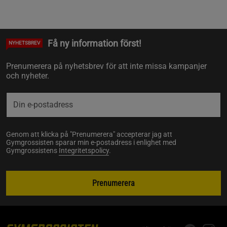
Få ny information först!
NYHETSBREV
Prenumerera på nyhetsbrev för att inte missa kampanjer
och nyheter.
Genom att klicka på "Prenumerera" accepterar jag att
Gymgrossisten sparar min e-postadress i enlighet med
Gymgrossistens
Integritetspolicy
.
Prenumerera