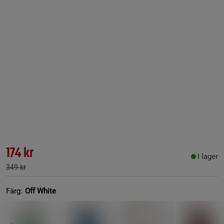
174 kr
I lager
349 kr
Färg:
Off White