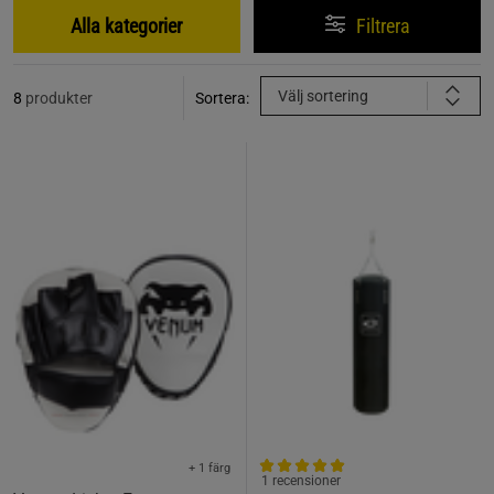
Alla kategorier
Filtrera
Välj sortering
8
produkter
Sortera:
+ 1 färg
1 recensioner