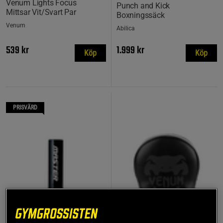
Venum Lights Focus
Punch and Kick
Mittsar Vit/Svart Par
Boxningssäck
Venum
Abilica
539 kr
1.999 kr
Köp
Köp
PRISVÄRD