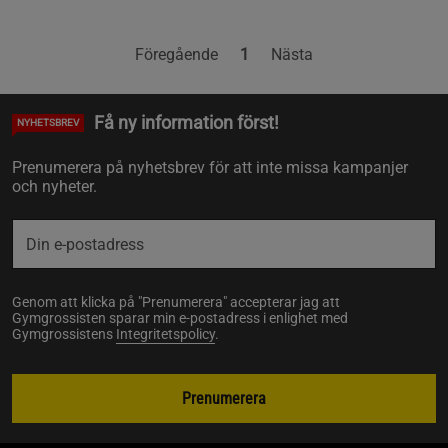
Föregående
1
Nästa
Få ny information först!
NYHETSBREV
Prenumerera på nyhetsbrev för att inte missa kampanjer
och nyheter.
Genom att klicka på "Prenumerera" accepterar jag att
Gymgrossisten sparar min e-postadress i enlighet med
Gymgrossistens
Integritetspolicy
.
Prenumerera