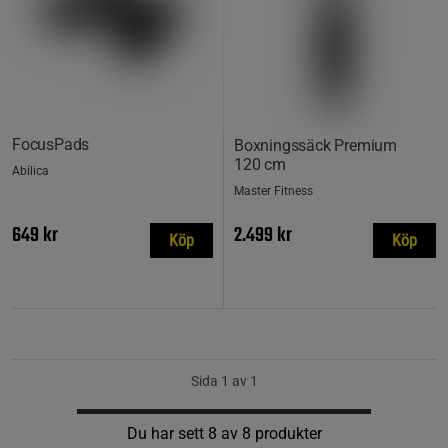
FocusPads
Boxningssäck Premium
120 cm
Abilica
Master Fitness
649 kr
2.499 kr
Köp
Köp
Sida 1 av 1
Du har sett 8 av 8 produkter