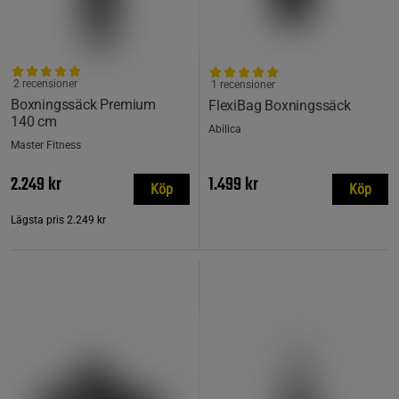
2 recensioner
1 recensioner
Boxningssäck Premium
FlexiBag Boxningssäck
140 cm
Abilica
Master Fitness
2.249 kr
1.499 kr
Köp
Köp
Lägsta pris
2.249 kr