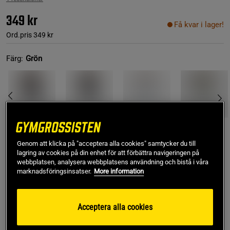
349 kr
Få kvar i lager!
Ord.pris
349 kr
Färg:
Grön
Genom att klicka på "acceptera alla cookies" samtycker du till
XS
lagring av cookies på din enhet för att förbättra navigeringen på
webbplatsen, analysera webbplatsens användning och bistå i våra
marknadsföringsinsatser.
More information
Lägg i varukorgen
Acceptera alla cookies
Fri frakt över 499 kr
Fri retur
14 dagars ångerrätt