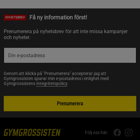
Få ny information först!
NYHETSBREV
Prenumerera på nyhetsbrev för att inte missa kampanjer
och nyheter.
Genom att klicka på "Prenumerera" accepterar jag att
Gymgrossisten sparar min e-postadress i enlighet med
Gymgrossistens
Integritetspolicy
.
Prenumerera
Följ oss här: