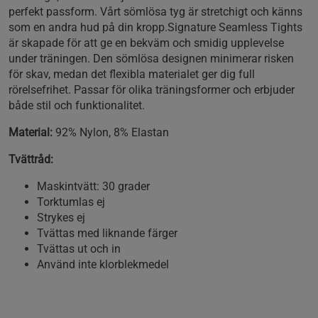
perfekt passform. Vårt sömlösa tyg är stretchigt och känns
som en andra hud på din kropp.Signature Seamless Tights
är skapade för att ge en bekväm och smidig upplevelse
under träningen. Den sömlösa designen minimerar risken
för skav, medan det flexibla materialet ger dig full
rörelsefrihet. Passar för olika träningsformer och erbjuder
både stil och funktionalitet.
Material:
92% Nylon, 8% Elastan
Tvättråd:
Maskintvätt: 30 grader
Torktumlas ej
Strykes ej
Tvättas med liknande färger
Tvättas ut och in
Använd inte klorblekmedel