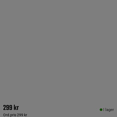
299 kr
I lager
Ord.pris
299 kr