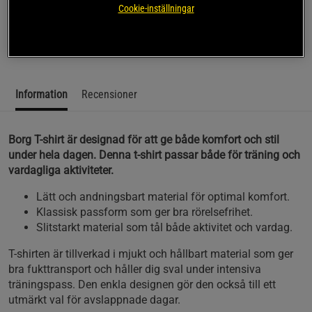
under hela dagen. Denna t-shirt passar både för träning och
Cookie-inställningar
vardagliga aktiviteter.
Läs mer
Information
Recensioner
Borg T-shirt är designad för att ge både komfort och stil
under hela dagen. Denna t-shirt passar både för träning och
vardagliga aktiviteter.
Lätt och andningsbart material för optimal komfort.
Klassisk passform som ger bra rörelsefrihet.
Slitstarkt material som tål både aktivitet och vardag.
T-shirten är tillverkad i mjukt och hållbart material som ger
bra fukttransport och håller dig sval under intensiva
träningspass. Den enkla designen gör den också till ett
utmärkt val för avslappnade dagar.