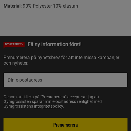
Material:
90% Polyester 10% elastan
Få ny information först!
NYHETSBREV
Prenumerera på nyhetsbrev för att inte missa kampanjer
och nyheter.
Genom att klicka på "Prenumerera" accepterar jag att
Gymgrossisten sparar min e-postadress i enlighet med
Gymgrossistens
Integritetspolicy
.
Prenumerera