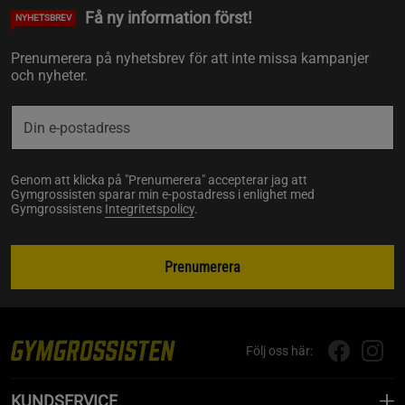
Få ny information först!
NYHETSBREV
Prenumerera på nyhetsbrev för att inte missa kampanjer
och nyheter.
Genom att klicka på "Prenumerera" accepterar jag att
Gymgrossisten sparar min e-postadress i enlighet med
Gymgrossistens
Integritetspolicy
.
Prenumerera
Följ oss här:
KUNDSERVICE