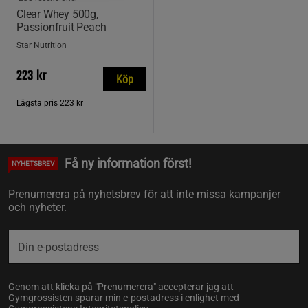
Clear Whey 500g,
Passionfruit Peach
Star Nutrition
223 kr
Köp
Lägsta pris
223 kr
Få ny information först!
NYHETSBREV
Prenumerera på nyhetsbrev för att inte missa kampanjer
och nyheter.
Genom att klicka på "Prenumerera" accepterar jag att
Gymgrossisten sparar min e-postadress i enlighet med