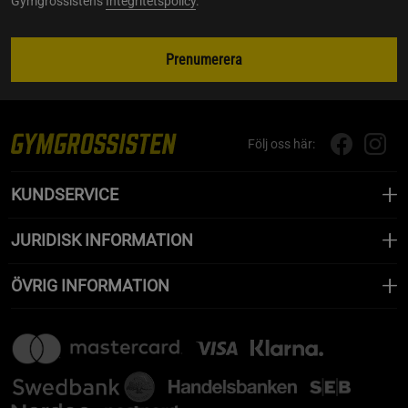
Gymgrossistens
Integritetspolicy
.
Prenumerera
Följ oss här:
KUNDSERVICE
JURIDISK INFORMATION
ÖVRIG INFORMATION