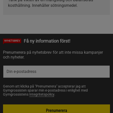
kosthållning. Innehåller sötningsmedel.
Få ny information först!
NYHETSBREV
Prenumerera på nyhetsbrev för att inte missa kampanjer
och nyheter.
Genom att klicka på "Prenumerera" accepterar jag att
Gymgrossisten sparar min e-postadress i enlighet med
Gymgrossistens
Integritetspolicy
.
Prenumerera