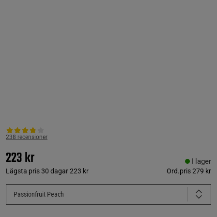
238 recensioner
223 kr
I lager
Lägsta pris 30 dagar
223 kr
Ord.pris
279 kr
Passionfruit Peach