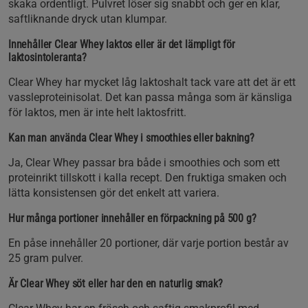
skaka ordentligt. Pulvret löser sig snabbt och ger en klar,
saftliknande dryck utan klumpar.
Innehåller Clear Whey laktos eller är det lämpligt för
laktosintoleranta?
Clear Whey har mycket låg laktoshalt tack vare att det är ett
vassleproteinisolat. Det kan passa många som är känsliga
för laktos, men är inte helt laktosfritt.
Kan man använda Clear Whey i smoothies eller bakning?
Ja, Clear Whey passar bra både i smoothies och som ett
proteinrikt tillskott i kalla recept. Den fruktiga smaken och
lätta konsistensen gör det enkelt att variera.
Hur många portioner innehåller en förpackning på 500 g?
En påse innehåller 20 portioner, där varje portion består av
25 gram pulver.
Är Clear Whey söt eller har den en naturlig smak?