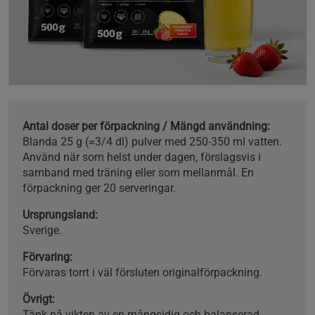
Antal doser per förpackning / Mängd användning:
Blanda 25 g (≈3/4 dl) pulver med 250-350 ml vatten.
Använd när som helst under dagen, förslagsvis i
samband med träning eller som mellanmål. En
förpackning ger 20 serveringar.
Ursprungsland:
Sverige.
Förvaring:
Förvaras torrt i väl försluten originalförpackning.
Övrigt:
Tänk på vikten av en mångsidig och balanserad