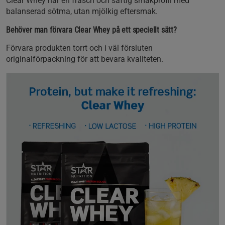
Clear Whey har en fräsch och saftig smakprofil med
balanserad sötma, utan mjölkig eftersmak.
Behöver man förvara Clear Whey på ett speciellt sätt?
Förvara produkten torrt och i väl försluten
originalförpackning för att bevara kvaliteten.