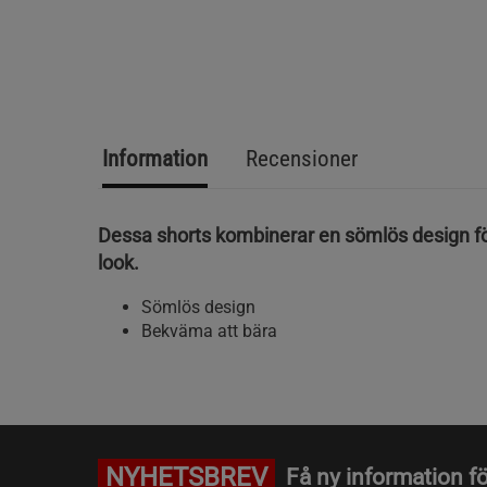
Information
Recensioner
Dessa shorts kombinerar en sömlös design f
look.
Sömlös design
Bekväma att bära
NYHETSBREV
Få ny information fö