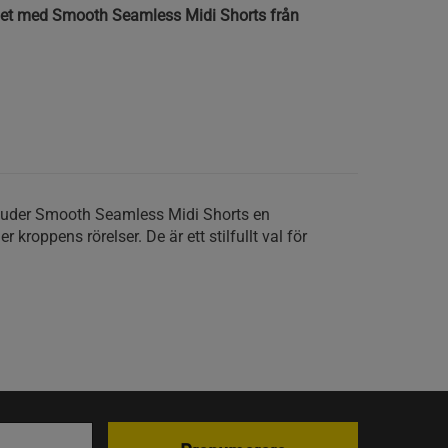
het med Smooth Seamless Midi Shorts från
juder Smooth Seamless Midi Shorts en
kroppens rörelser. De är ett stilfullt val för