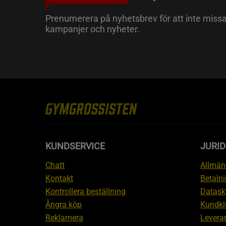
Prenumerera på nyhetsbrev för att inte miss
kampanjer och nyheter.
KUNDSERVICE
JURID
Chatt
Allmänn
Kontakt
Betalni
Kontrollera beställning
Datask
Ångra köp
Kundkl
Reklamera
Leveran