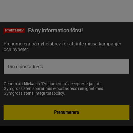
Få ny information först!
NYHETSBREV
Prenumerera på nyhetsbrev för att inte missa kampanjer
och nyheter.
Genom att klicka på "Prenumerera" accepterar jag att
Gymgrossisten sparar min e-postadress i enlighet med
Gymgrossistens
Integritetspolicy
.
Prenumerera