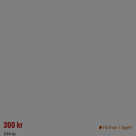
300 kr
Få kvar i lager!
599 kr