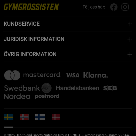
Följ oss här:
KUNDSERVICE
JURIDISK INFORMATION
ÖVRIG INFORMATION
© 2026 Health and Sports Nutrition Group HSNG AB Gymgrossisten Orgnr: 556564-