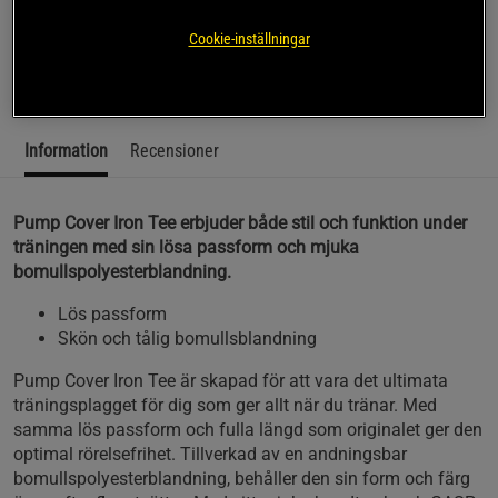
träningen med sin lösa passform och mjuka
bomullspolyesterblandning.
Cookie-inställningar
Läs mer
Information
Recensioner
Pump Cover Iron Tee erbjuder både stil och funktion under
träningen med sin lösa passform och mjuka
bomullspolyesterblandning.
Lös passform
Skön och tålig bomullsblandning
Pump Cover Iron Tee är skapad för att vara det ultimata
träningsplagget för dig som ger allt när du tränar. Med
samma lös passform och fulla längd som originalet ger den
optimal rörelsefrihet. Tillverkad av en andningsbar
bomullspolyesterblandning, behåller den sin form och färg