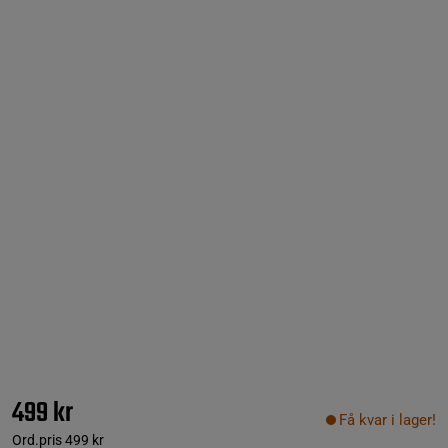
499 kr
Få kvar i lager!
Ord.pris
499 kr