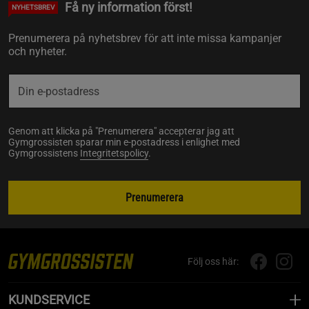
Få ny information först!
NYHETSBREV
Prenumerera på nyhetsbrev för att inte missa kampanjer
och nyheter.
Genom att klicka på "Prenumerera" accepterar jag att
Gymgrossisten sparar min e-postadress i enlighet med
Gymgrossistens
Integritetspolicy
.
Prenumerera
Följ oss här:
KUNDSERVICE