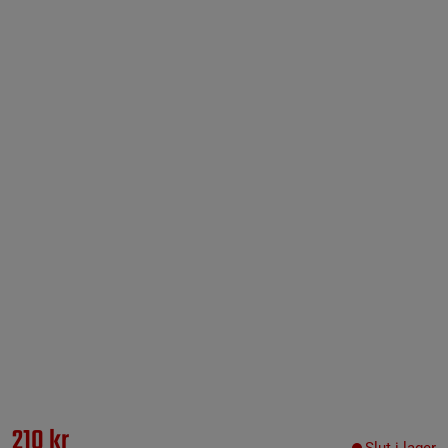
210 kr