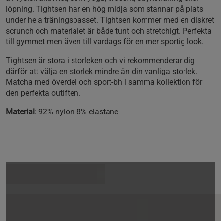
löpning. Tightsen har en hög midja som stannar på plats
under hela träningspasset. Tightsen kommer med en diskret
scrunch och materialet är både tunt och stretchigt. Perfekta
till gymmet men även till vardags för en mer sportig look.
Tightsen är stora i storleken och vi rekommenderar dig
därför att välja en storlek mindre än din vanliga storlek.
Matcha med överdel och sport-bh i samma kollektion för
den perfekta outiften.
Material
: 92% nylon 8% elastane