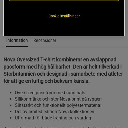
Oversized t‑shirt i slitstarkt material med avslappnad
passform och modern design.
Cookie-inställningar
Läs mer
Information
Recensioner
Nova Oversized T‑shirt kombinerar en avslappnad
passform med hög hållbarhet. Den är helt tillverkad i
Storbritannien och designad i samarbete med atleter
för att ge en luftig och bekväm känsla.
Oversized passform med rund hals
Silikonmärke och stor Nova‑print på ryggen
Slitstarkt och funktionellt polyestermaterial
Del av limited edition Nova‑kollektionen
Utformad för både träning och vardag