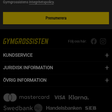
Gymgrossistens
Integritetspolicy
.
Prenumerera
Följ oss här:
KUNDSERVICE
JURIDISK INFORMATION
ÖVRIG INFORMATION