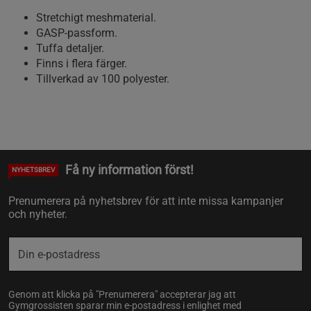
Stretchigt meshmaterial.
GASP-passform.
Tuffa detaljer.
Finns i flera färger.
Tillverkad av 100 polyester.
Få ny information först!
NYHETSBREV
Prenumerera på nyhetsbrev för att inte missa kampanjer
och nyheter.
Genom att klicka på "Prenumerera" accepterar jag att
Gymgrossisten sparar min e-postadress i enlighet med