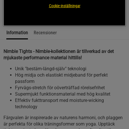
mjukaste performance material hittills!
Cookie-inställningar
Läs mer
Information
Recensioner
Nimble Tights - Nimble-kollektionen är tillverkad av det
mjukaste performance material hittills!
Unik "bestäm-längd-själv" teknologi
Hög midja och elastiskt midjeband för perfekt
passform
Fyrvägs-stretch för oöverträffad rörelsefrihet
Supermjukt funktionsmaterial med hög kvalitet
Effektiv fukttransport med moisture-wicking
technology
Färgvalen är inspirerade av naturens harmoni, och plaggen
är perfekta för olika träningsformer som yoga. Upptäck