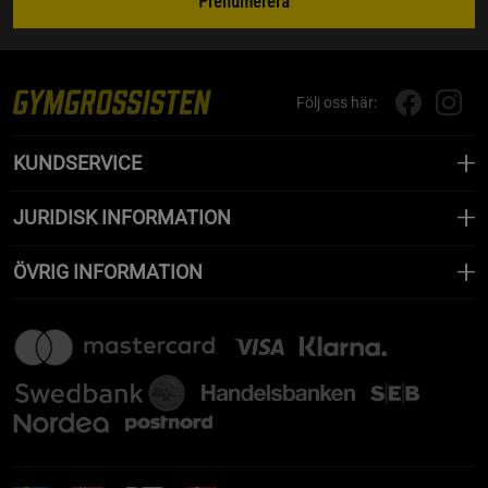
Prenumerera
Följ oss här:
KUNDSERVICE
JURIDISK INFORMATION
ÖVRIG INFORMATION