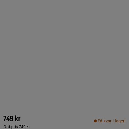
749 kr
Få kvar i lager!
Ord.pris
749 kr