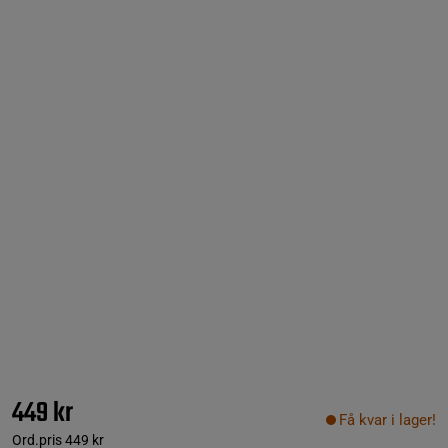
449 kr
Få kvar i lager!
Ord.pris
449 kr