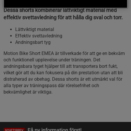
Dessa shorts kombinerar lättviktigt material med
effektiv svettavledning för att hålla dig sval och torr.
Lättviktigt material
Effektiv svettavledning
Andningsbart tyg
Motion Bike Short EMEA är tillverkade för att ge en bekväm
och funktionell upplevelse under träningen. Det
andningsbara tyget hjälper till att transportera bort fukt,
vilket gör att du kan fokusera på din prestation utan att bli
distraherad av obehag. Dessa shorts är ett utmärkt val för
alla typer av träningspass där rörelsefrihet och
bekvämlighet är viktiga.
Få ny information först!
NYHETSBREV