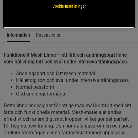
som håller dig torr och sval under intensiva träningspass.
Cookie-inställningar
Läs mer
Information
Recensioner
Funktionellt Mesh Linne – ett lätt och andningsbart linne
som håller dig torr och sval under intensiva träningspass.
Andningsbart och lätt mesh-material
Håller dig torr och sval under intensiva träningspass
Normal passform
God andningsförmåga
Detta linne är designat för att ge maximal komfort med sitt
lätta och funktionella material. Mesh-materialet andas
effektivt och är smidigt mot kroppen, vilket gör det perfekt
för högintensiv träning. Den normala passformen och goda
andningsförmågan ger en fantastisk träningsupplevelse.