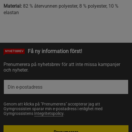
Material:
82 % återvunnen polyester, 8 % polyester, 10 %
elastan
Få ny information först!
NYHETSBREV
Prenumerera på nyhetsbrev för att inte missa kampanjer
och nyheter.
Genom att klicka på "Prenumerera" accepterar jag att
Gymgrossisten sparar min e-postadress i enlighet med
Gymgrossistens
Integritetspolicy
.