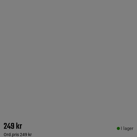
249 kr
I lager
Ord.pris
249 kr