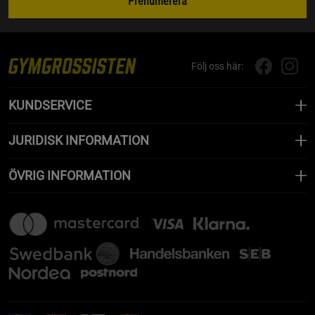
Prenumerera
Följ oss här:
KUNDSERVICE
JURIDISK INFORMATION
ÖVRIG INFORMATION