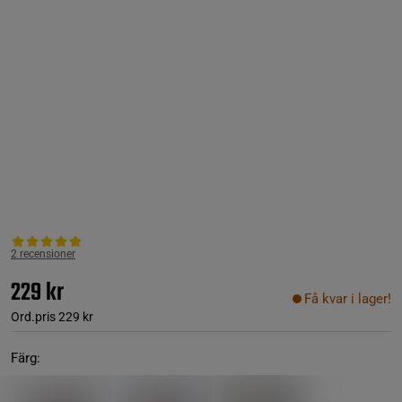
2 recensioner
229 kr
Få kvar i lager!
Ord.pris
229 kr
Färg: