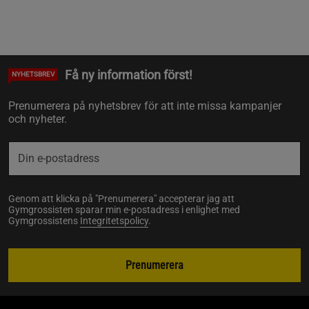
Få ny information först!
NYHETSBREV
Prenumerera på nyhetsbrev för att inte missa kampanjer
och nyheter.
Genom att klicka på "Prenumerera" accepterar jag att
Gymgrossisten sparar min e-postadress i enlighet med
Gymgrossistens
Integritetspolicy
.
Prenumerera