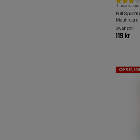
1 recensioner
Full Spectr
Mushroom 5
Swanson
119 kr
KÖP FLER, SPA