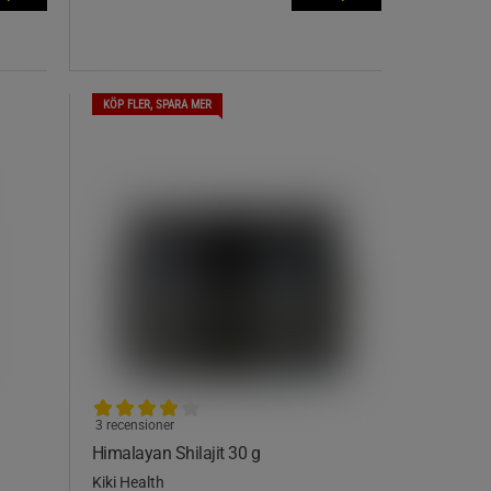
KÖP FLER, SPARA MER
3 recensioner
Himalayan Shilajit 30 g
Kiki Health