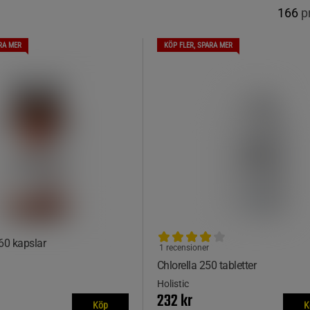
166
p
RA MER
KÖP FLER, SPARA MER
0 kapslar
1 recensioner
Chlorella 250 tabletter
Holistic
232 kr
Köp
K