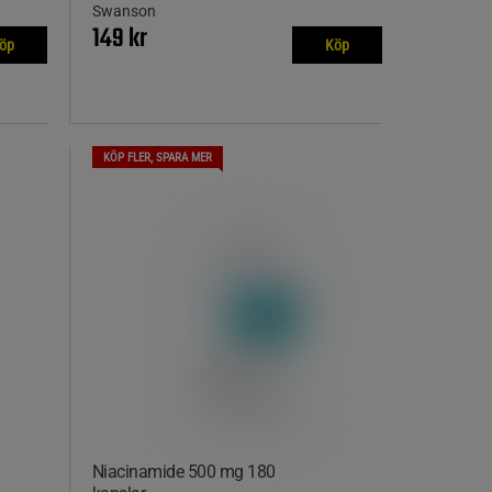
Swanson
149 kr
öp
Köp
KÖP FLER, SPARA MER
Niacinamide 500 mg 180