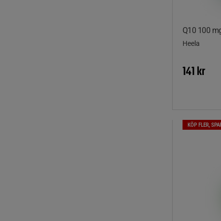
Q10 100 mg
Heela
141 kr
KÖP FLER, SPA