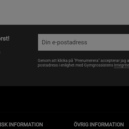
rst!
a
Genom att klicka på "Prenumerera" accepterar jag 
postadress i enlighet med Gymgrossistens
Integrit
ISK INFORMATION
ÖVRIG INFORMATION