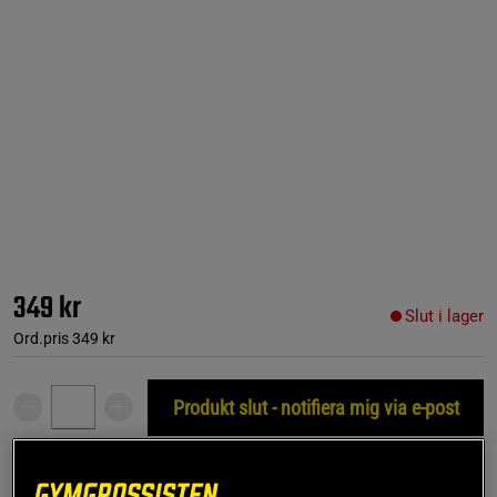
349 kr
Slut i lager
Ord.pris
349 kr
Produkt slut - notifiera mig via e-post
Denna produkt är tillfälligt slut i lager. Få en notifikation
!