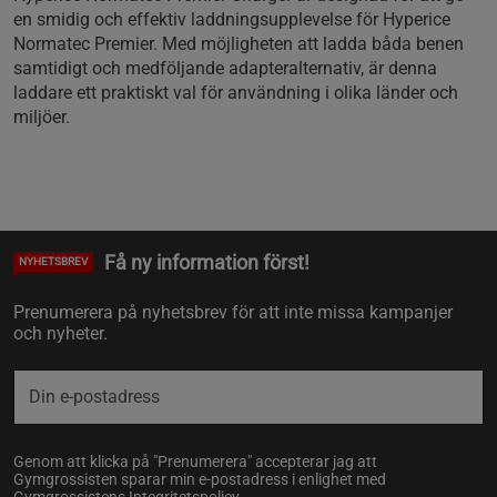
en smidig och effektiv laddningsupplevelse för Hyperice
Normatec Premier. Med möjligheten att ladda båda benen
samtidigt och medföljande adapteralternativ, är denna
laddare ett praktiskt val för användning i olika länder och
miljöer.
Få ny information först!
NYHETSBREV
Prenumerera på nyhetsbrev för att inte missa kampanjer
och nyheter.
Genom att klicka på "Prenumerera" accepterar jag att
Gymgrossisten sparar min e-postadress i enlighet med
Gymgrossistens
Integritetspolicy
.